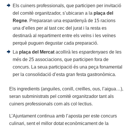
Els cuiners professionals, que participen per invitació
del comitè organitzador, s’ubicaran a la
plaça del
Regne
. Prepararan una espardenyà de 15 racions
una d’elles per al tast cec del jurat i la resta es
destinarà al repartiment entre els veïns i les veïnes
perquè puguen degustar cada preparació.
La
plaça del Mercat
acollirà les
espardenyaes
de les
més de 25 associacions, que participen fora de
concurs. La seua participació és una peça fonamental
per la consolidació d’esta gran festa gastronòmica.
Els ingredients (anguiles, conill, creïlles, ous, l’aigua…),
seran subministrats pel comitè organitzador tant als
cuiners professionals com als col·lectius.
L’Ajuntament continua amb l’aposta per este concurs
culinari, sent el millor dotat econòmicament de la