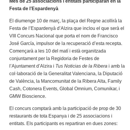
Més de 25 associacions i entitats participaran en la
Festa de l’Espardenyà
El diumenge 10 de març, la plaça del Regne acollirà la
Festa de l’Espardenyà d’Alzira que inclou el que serà el
VIII Concurs Nacional que porta el nom de Francisco
José García, impulsor de la recuperació d’esta recepta.
Començarà a les 10 del matí i està organitzada
conjuntament per la Regidoria de Festes de
l’Ajuntament d’Alzira i
Tus Noticias de la Ribera
i amb la
col·laboració de la Generalitat Valenciana, la Diputació
de València, la Mancomunitat de la Ribera Alta, Family
Cash, Cotonera Events, Global Omnium, Comunikar, i
GMW Bioscience.
El concurs comptarà amb la participació de prop de 30
restaurants de tota Espanya i de 25 associacions i
entitats. Els participants es repartiran en dues zones: