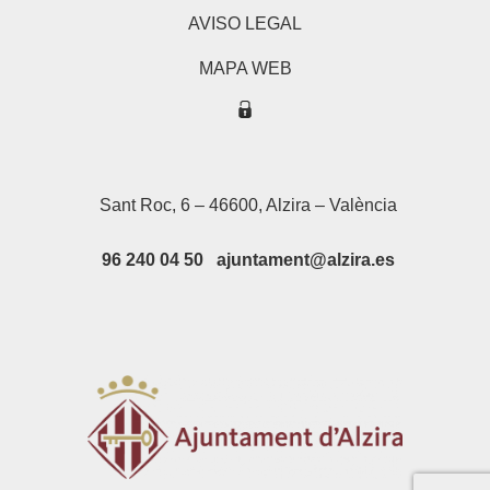
AVISO LEGAL
MAPA WEB
Sant Roc, 6 – 46600, Alzira – València
96 240 04 50 ajuntament@alzira.es