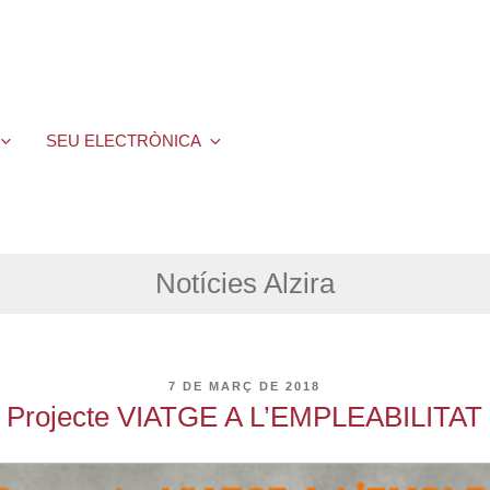
SEU ELECTRÒNICA
Notícies Alzira
PUBLICAT
7 DE MARÇ DE 2018
A
Projecte VIATGE A L’EMPLEABILITAT