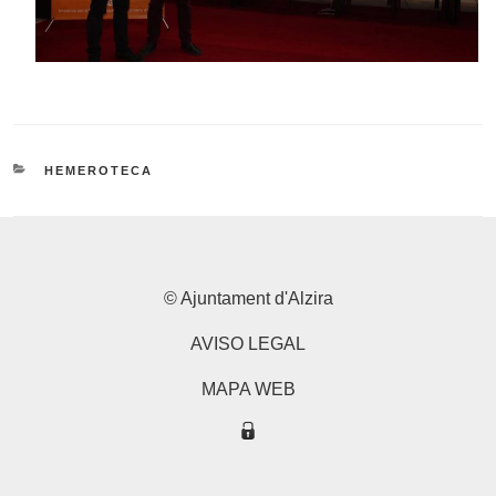
CATEGORIES
HEMEROTECA
© Ajuntament d'Alzira
AVISO LEGAL
MAPA WEB