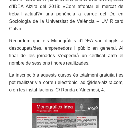
d’IDEA Alzira del 2018: «Com afrontar el mercat de
treball actual?» una ponència a càrrec del Dr. en
Sociologia de la Universitat de València – UV Ricard
Calvo.
Recordem que els Monogràfics d’IDEA van dirigits a
desocupats/des, emprenedors i públic en general. Al
final de les jornades s’expedirà un certficat amb el
nombre de sessions i hores realitzades.
La inscripció a aquests cursos és totalment gratuïta i es
pot realitzar via correu electrònic, adl@idea-alzira.com,
o en les instal·lacions, C/ Ronda d’Algemesí, 4.