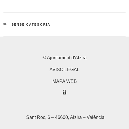
CATEGORIES
SENSE CATEGORIA
© Ajuntament d'Alzira
AVISO LEGAL
MAPA WEB
Sant Roc, 6 – 46600, Alzira – València