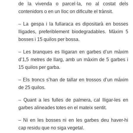
de la vivenda o parcel·la, no al costat dels
contenidors o en un lloc on dificulte el trànsit.
– La gespa i la fullaraca es dipositarà en bosses
lligades, preferiblement biodegradables. Màxim 5
bosses i 15 quilos per bossa.
– Les branques es lligaran en garbes d’un màxim
d’1,5 metres de llarg, amb un màxim de 5 garbes i
15 quilos per garba.
– Els troncs s’han de tallar en trossos d’un màxim
de 25 quilos.
– Quant a les fulles de palmera, cal lligar-les en
garbes alineades totes en el mateix sentit.
– Ni en les bosses ni en les garbes deu haver-hi
cap residu que no siga vegetal.