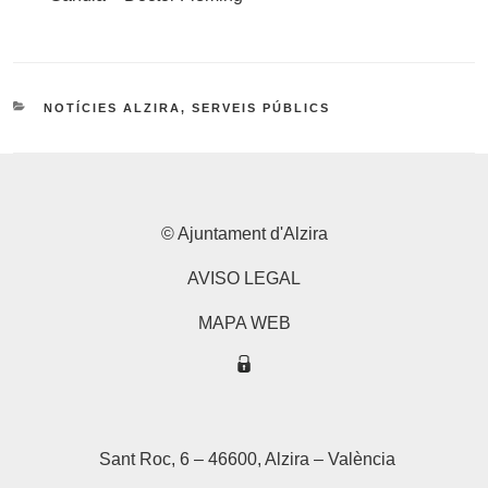
CATEGORIES
NOTÍCIES ALZIRA
,
SERVEIS PÚBLICS
© Ajuntament d'Alzira
AVISO LEGAL
MAPA WEB
Sant Roc, 6 – 46600, Alzira – València