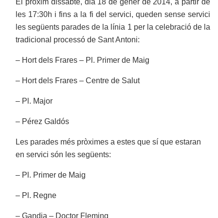
El pròxim dissabte, dia 18 de gener de 2014, a partir de
les 17:30h i fins a la fi del servici, queden sense servici
les següents parades de la línia 1 per la celebració de la
tradicional processó de Sant Antoni:
– Hort dels Frares – Pl. Primer de Maig
– Hort dels Frares – Centre de Salut
– Pl. Major
– Pérez Galdós
Les parades més pròximes a estes que sí que estaran
en servici són les següents:
– Pl. Primer de Maig
– Pl. Regne
– Gandia – Doctor Fleming