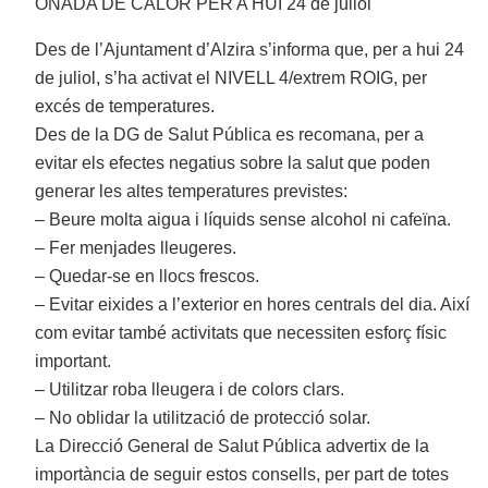
ONADA DE CALOR PER A HUI 24 de juliol
Des de l’Ajuntament d’Alzira s’informa que, per a hui 24
de juliol, s’ha activat el NIVELL 4/extrem ROIG, per
excés de temperatures.
Des de la DG de Salut Pública es recomana, per a
evitar els efectes negatius sobre la salut que poden
generar les altes temperatures previstes:
– Beure molta aigua i líquids sense alcohol ni cafeïna.
– Fer menjades lleugeres.
– Quedar-se en llocs frescos.
– Evitar eixides a l’exterior en hores centrals del dia. Així
com evitar també activitats que necessiten esforç físic
important.
– Utilitzar roba lleugera i de colors clars.
– No oblidar la utilització de protecció solar.
La Direcció General de Salut Pública advertix de la
importància de seguir estos consells, per part de totes