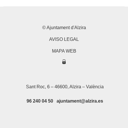
© Ajuntament d'Alzira
AVISO LEGAL
MAPA WEB
Sant Roc, 6 – 46600, Alzira – València
96 240 04 50 ajuntament@alzira.es