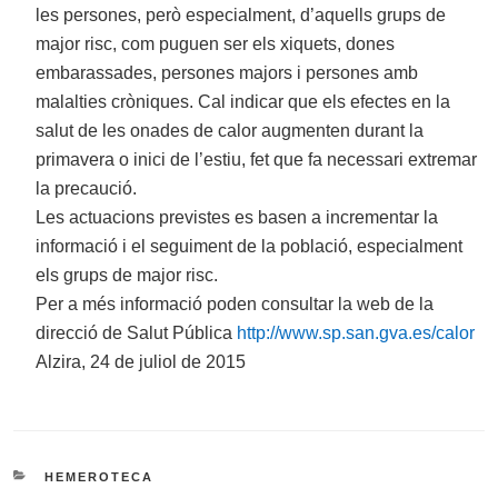
les persones, però especialment, d’aquells grups de
major risc, com puguen ser els xiquets, dones
embarassades, persones majors i persones amb
malalties cròniques. Cal indicar que els efectes en la
salut de les onades de calor augmenten durant la
primavera o inici de l’estiu, fet que fa necessari extremar
la precaució.
Les actuacions previstes es basen a incrementar la
informació i el seguiment de la població, especialment
els grups de major risc.
Per a més informació poden consultar la web de la
direcció de Salut Pública
http://www.sp.san.gva.es/calor
Alzira, 24 de juliol de 2015
CATEGORIES
HEMEROTECA