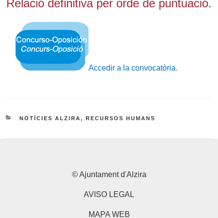
Relació definitiva per orde de puntuació.
Accedir a la convocatòria.
CATEGORIES
NOTÍCIES ALZIRA
,
RECURSOS HUMANS
© Ajuntament d'Alzira
AVISO LEGAL
MAPA WEB