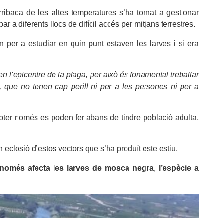
rribada de les altes temperatures s’ha tornat a gestionar
a diferents llocs de difícil accés per mitjans terrestres.
n per a estudiar en quin punt estaven les larves i si era
en l’epicentre de la plaga, per això és fonamental treballar
que no tenen cap perill ni per a les persones ni per a
pter només es poden fer abans de tindre població adulta,
n eclosió d’estos vectors que s’ha produït este estiu.
e només afecta les larves de mosca negra
,
l’espècie a