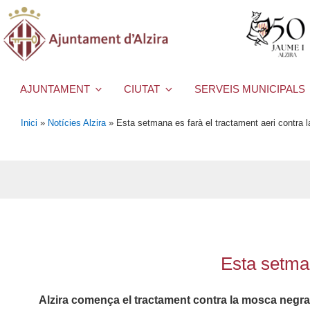
AJUNTAMENT
CIUTAT
SERVEIS MUNICIPALS
Inici
»
Notícies Alzira
»
Esta setmana es farà el tractament aeri contra 
Esta setman
Alzira comença el tractament contra la mosca negra a