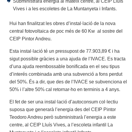
Subministrarà energia al mateix centre, al CEIP Lluís
Vives i a les escoletes de La Muntanyeta i Infants.
Hui han finalitzat les obres d’instal·lació de la nova
central fotovoltaica de poc més de 60 Kw al sostre del
CEIP Pintor Andreu.
Esta instal·lació té un pressupost de 77.903,89 € i ha
sigut possible gràcies a una ajuda de l’IVACE. Es tracta
d’una ajuda reembossable bonificada en el seu tipus
d’interés combinada amb una subvenció a fons perdut
del 50%. És a dir, que des de l’IVACE se subvenciona el
50% i l’altre 50% cal retornar-ho en terminis a 4 anys.
El fet de ser una instal·lació d’autoconsum col·lectiu
suposa que generarà l’energia des del CEIP Pintor
Teodoro Andreu però subministrarà l’energia a este
centre, al CEIP Lluís Vives, a l’escoleta infantil La