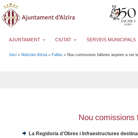
AJUNTAMENT
CIUTAT
SERVEIS MUNICIPALS
Inici
»
Notícies Alzira
»
Falles
»
Nou comissions falleres aspiren a ser l
Nou comissions f
La Regidoria d’Obres i Infraestructures destina 