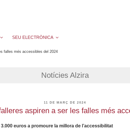
SEU ELECTRÒNICA
es falles més accessibles del 2024
Notícies Alzira
PUBLICAT
11 DE MARÇ DE 2024
A
alleres aspiren a ser les falles més acc
3.000 euros a promoure la millora de l’accessibilitat