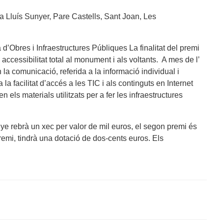
a Lluís Sunyer, Pare Castells, Sant Joan, Les
d’Obres i Infraestructures Públiques La finalitat del premi
cessibilitat total al monument i als voltants. A mes de l’
n la comunicació, referida a la informació individual i
la facilitat d’accés a les TIC i als continguts en Internet
els materials utilitzats per a fer les infraestructures
ye rebrà un xec per valor de mil euros, el segon premi és
premi, tindrà una dotació de dos-cents euros. Els