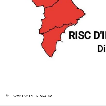
CATEGORIES
AJUNTAMENT D'ALZIRA