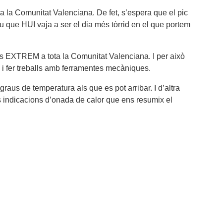
 la Comunitat Valenciana. De fet, s’espera que el pic
 que HUI vaja a ser el dia més tòrrid en el que portem
és EXTREM a tota la Comunitat Valenciana. I per això
, i fer treballs amb ferramentes mecàniques.
graus de temperatura als que es pot arribar. I d’altra
es indicacions d’onada de calor que ens resumix el