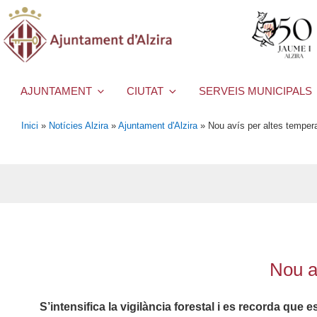
AJUNTAMENT
CIUTAT
SERVEIS MUNICIPALS
Inici
»
Notícies Alzira
»
Ajuntament d'Alzira
»
Nou avís per altes tempera
Nou a
S’intensifica la vigilància forestal i es recorda que e