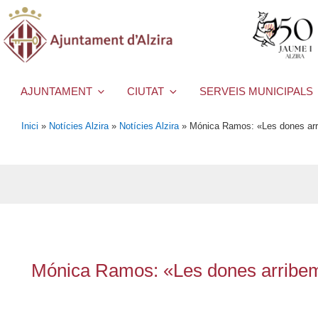
AJUNTAMENT
CIUTAT
SERVEIS MUNICIPALS
Inici
»
Notícies Alzira
»
Notícies Alzira
»
Mónica Ramos: «Les dones arribe
Mónica Ramos: «Les dones arribem en