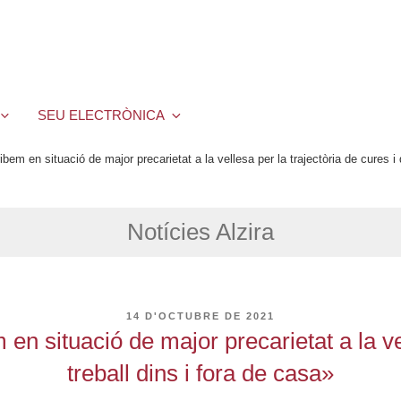
SEU ELECTRÒNICA
m en situació de major precarietat a la vellesa per la trajectòria de cures i d
Notícies Alzira
PUBLICAT
14 D'OCTUBRE DE 2021
A
 situació de major precarietat a la vell
treball dins i fora de casa»