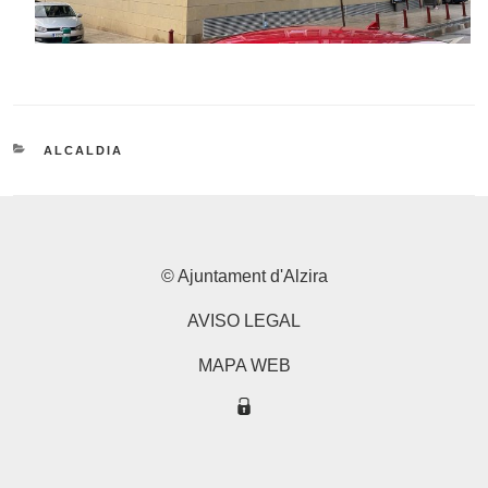
CATEGORIES
ALCALDIA
© Ajuntament d'Alzira
AVISO LEGAL
MAPA WEB