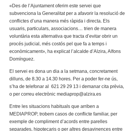
«Des de l’Ajuntament oferim este servei que
subvenciona la Generalitat per a afavorir la resolució de
conflictes d’una manera més ràpida i directa. Els
usuaris, particulars, associacions… trien de manera
voluntària esta alternativa que tracta d’evitar obrir un
procés judicial, més costós pel que fa a temps i
econòmicament», ha explicat l’alcalde d’Alzira, Alfons
Domínguez.
El servei es dona un dia a la setmana, concretament
dilluns, de 8.30 a 14.30 hores. Per a poder fer-ne ús,
s’ha de telefonar al 621 29 29 13 i demanar cita prèvia,
o per correu electrònic mediaprop@alzira.es
Entre les situacions habituals que arriben a
MEDIAPROP, trobem casos de conflicte familiar, per
exemple de compliment d’acords entre parelles
separades, hipotecaris o per altres desavinences entre