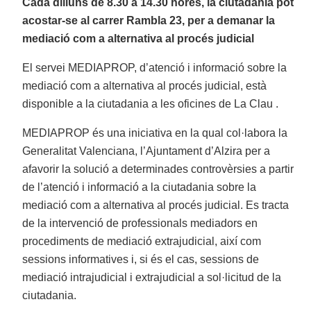
Cada dilluns de 8.30 a 14.30 hores, la ciutadania pot
acostar-se al carrer Rambla 23, per a demanar la
mediació com a alternativa al procés judicial
El servei MEDIAPROP, d’atenció i informació sobre la
mediació com a alternativa al procés judicial, està
disponible a la ciutadania a les oficines de La Clau .
MEDIAPROP és una iniciativa en la qual col·labora la
Generalitat Valenciana, l’Ajuntament d’Alzira per a
afavorir la solució a determinades controvèrsies a partir
de l’atenció i informació a la ciutadania sobre la
mediació com a alternativa al procés judicial. Es tracta
de la intervenció de professionals mediadors en
procediments de mediació extrajudicial, així com
sessions informatives i, si és el cas, sessions de
mediació intrajudicial i extrajudicial a sol·licitud de la
ciutadania.