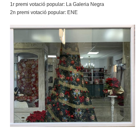
1r premi votació popular: La Galeria Negra
2n premi votació popular: ENE