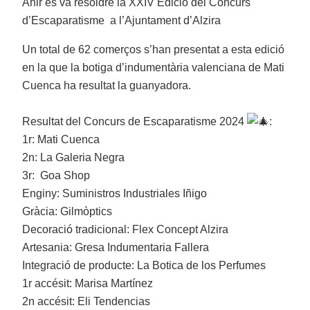
Ahir es va resoldre la XXIV Edició del Concurs
d’Escaparatisme a l’Ajuntament d’Alzira
Un total de 62 comerços s’han presentat a esta edició
en la que la botiga d’indumentària valenciana de Mati
Cuenca ha resultat la guanyadora.
Resultat del Concurs de Escaparatisme 2024
:
1r: Mati Cuenca
2n: La Galeria Negra
3r: Goa Shop
Enginy: Suministros Industriales Iñigo
Gràcia: Gilmòptics
Decoració tradicional: Flex Concept Alzira
Artesania: Gresa Indumentaria Fallera
Integració de producte: La Botica de los Perfumes
1r accésit: Marisa Martínez
2n accésit: Eli Tendencias