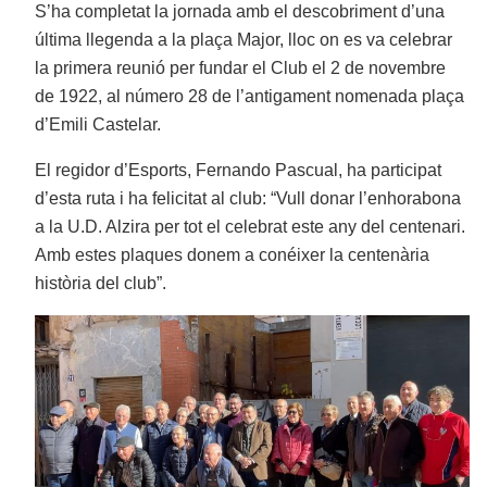
S’ha completat la jornada amb el descobriment d’una
última llegenda a la plaça Major, lloc on es va celebrar
la primera reunió per fundar el Club el 2 de novembre
de 1922, al número 28 de l’antigament nomenada plaça
d’Emili Castelar.
El regidor d’Esports, Fernando Pascual, ha participat
d’esta ruta i ha felicitat al club: “Vull donar l’enhorabona
a la U.D. Alzira per tot el celebrat este any del centenari.
Amb estes plaques donem a conéixer la centenària
història del club”.