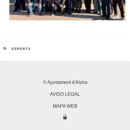
CATEGORIES
ESPORTS
© Ajuntament d'Alzira
AVISO LEGAL
MAPA WEB