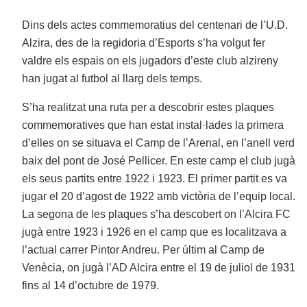
Dins dels actes commemoratius del centenari de l’U.D.
Alzira, des de la regidoria d’Esports s’ha volgut fer
valdre els espais on els jugadors d’este club alzireny
han jugat al futbol al llarg dels temps.
S’ha realitzat una ruta per a descobrir estes plaques
commemoratives que han estat instal·lades la primera
d’elles on se situava el Camp de l’Arenal, en l’anell verd
baix del pont de José Pellicer. En este camp el club jugà
els seus partits entre 1922 i 1923. El primer partit es va
jugar el 20 d’agost de 1922 amb victòria de l’equip local.
La segona de les plaques s’ha descobert on l’Alcira FC
jugà entre 1923 i 1926 en el camp que es localitzava a
l’actual carrer Pintor Andreu. Per últim al Camp de
Venècia, on jugà l’AD Alcira entre el 19 de juliol de 1931
fins al 14 d’octubre de 1979.