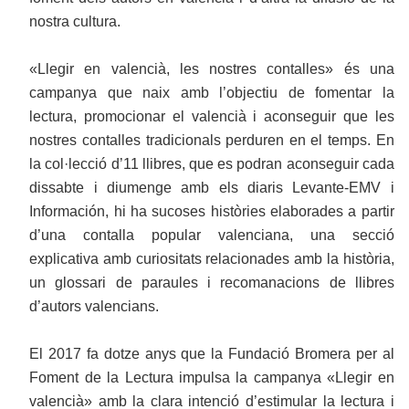
nostra cultura.
«Llegir en valencià, les nostres contalles» és una
campanya que naix amb l’objectiu de fomentar la
lectura, promocionar el valencià i aconseguir que les
nostres contalles tradicionals perduren en el temps. En
la col·lecció d’11 llibres, que es podran aconseguir cada
dissabte i diumenge amb els diaris Levante-EMV i
Información, hi ha sucoses històries elaborades a partir
d’una contalla popular valenciana, una secció
explicativa amb curiositats relacionades amb la història,
un glossari de paraules i recomanacions de llibres
d’autors valencians.
El 2017 fa dotze anys que la Fundació Bromera per al
Foment de la Lectura impulsa la campanya «Llegir en
valencià» amb la clara intenció d’estimular la lectura i