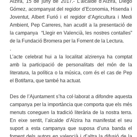
Alzira, 15 de juny de 2017.- L’alcalde d’Alzira, Diego
Gómez, acompanyat del regidor d’Economia, Hisenda i
Joventut, Albert Furió i el regidor d’Agricultura i Medi
Ambient, Pep Carreres, han acudit a la presentació de
la campanya “Llegir en Valencià, les nostres contalles”
de la Fundació Bromera per la Foment de la Lectura.
.
L’acte celebrat hui a la localitat alzirenya ha comptat
amb la participació de personalitats del món de la
literatura, la política o la música, com és el cas de Pep
el Botifarra, que també ha actuat.
Des de l’Ajuntament s’ha col·laborat a difondre aquesta
campanya per la importància que comporta que els més
menuts coneguen la tradició literària de la nostra terra.
En eixe sentit, l’alcalde d’Alzira ha manifestat el seu
suport a esta campanya que suposa d’una banda el
foment dels autors en valencià i d’altra la difusió de la