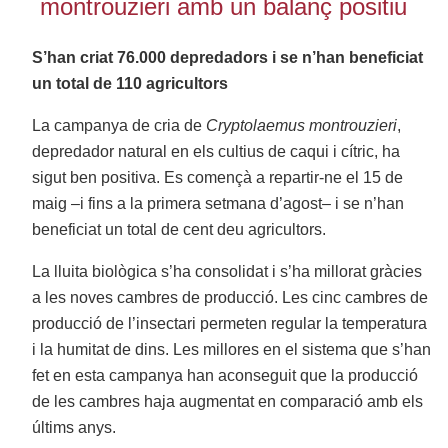
montrouzieri amb un balanç positiu
S’han criat 76.000 depredadors i se n’han beneficiat
un total de 110 agricultors
La campanya de cria de
Cryptolaemus montrouzieri
,
depredador natural en els cultius de caqui i cítric, ha
sigut ben positiva. Es començà a repartir-ne el 15 de
maig –i fins a la primera setmana d’agost– i se n’han
beneficiat un total de cent deu agricultors.
La lluita biològica s’ha consolidat i s’ha millorat gràcies
a les noves cambres de producció. Les cinc cambres de
producció de l’insectari permeten regular la temperatura
i la humitat de dins. Les millores en el sistema que s’han
fet en esta campanya han aconseguit que la producció
de les cambres haja augmentat en comparació amb els
últims anys.