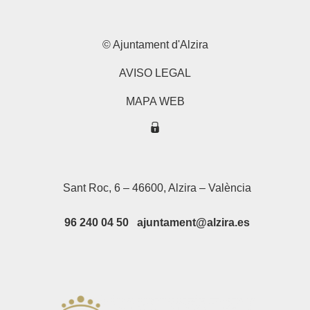
© Ajuntament d'Alzira
AVISO LEGAL
MAPA WEB
Sant Roc, 6 – 46600, Alzira – València
96 240 04 50 ajuntament@alzira.es