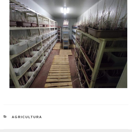
CATEGORIES
AGRICULTURA