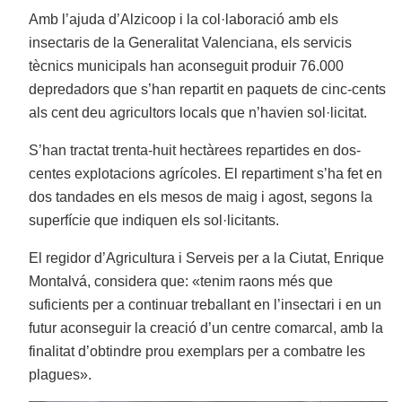
Amb l’ajuda d’Alzicoop i la col·laboració amb els
insectaris de la Generalitat Valenciana, els servicis
tècnics municipals han aconseguit produir 76.000
depredadors que s’han repartit en paquets de cinc-cents
als cent deu agricultors locals que n’havien sol·licitat.
S’han tractat trenta-huit hectàrees repartides en dos-
centes explotacions agrícoles. El repartiment s’ha fet en
dos tandades en els mesos de maig i agost, segons la
superfície que indiquen els sol·licitants.
El regidor d’Agricultura i Serveis per a la Ciutat, Enrique
Montalvá, considera que: «tenim raons més que
suficients per a continuar treballant en l’insectari i en un
futur aconseguir la creació d’un centre comarcal, amb la
finalitat d’obtindre prou exemplars per a combatre les
plagues».