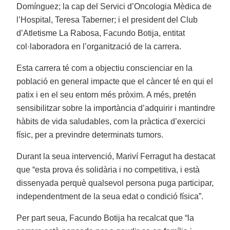
Domínguez; la cap del Servici d’Oncologia Mèdica de
l’Hospital, Teresa Taberner; i el president del Club
d’Atletisme La Rabosa, Facundo Botija, entitat
col·laboradora en l’organització de la carrera.
Esta carrera té com a objectiu conscienciar en la
població en general impacte que el càncer té en qui el
patix i en el seu entorn més pròxim. A més, pretén
sensibilitzar sobre la importància d’adquirir i mantindre
hàbits de vida saludables, com la pràctica d’exercici
físic, per a previndre determinats tumors.
Durant la seua intervenció, Mariví Ferragut ha destacat
que “esta prova és solidària i no competitiva, i està
dissenyada perquè qualsevol persona puga participar,
independentment de la seua edat o condició física”.
Per part seua, Facundo Botija ha recalcat que “la