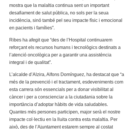
mostra que la malaltia continua sent un important
desafiament de salut pública, no sols per la seua
incidència, sinó també pel seu impacte físic i emocional
en pacients i famílies”.
Ribes ha afegit que “des de l’Hospital continuarem
reforçant els recursos humans i tecnològics destinats a
l’atenció oncològica per a garantir una assistència
integral i de qualitat”.
L’alcalde d’Alzira, Alfons Domínguez, ha destacat que “a
més de la prevenció i el tractament, esdeveniments com
esta carrera són essencials per a donar visibilitat al
càncer i per a conscienciar a la ciutadania sobre la
importància d’adoptar hàbits de vida saludables.
Quantes més persones participen, major serà el nostre
impacte col·lectiu en la lluita contra esta malaltia. Per
això, des de l’Ajuntament estarem sempre al costat