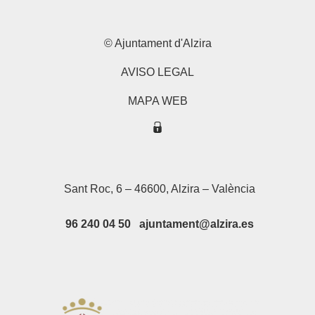
© Ajuntament d'Alzira
AVISO LEGAL
MAPA WEB
Sant Roc, 6 – 46600, Alzira – València
96 240 04 50 ajuntament@alzira.es