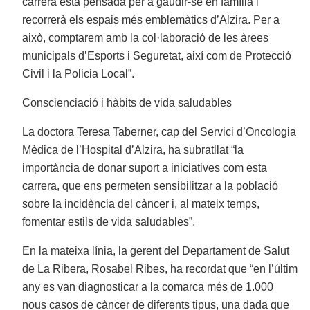
carrera està pensada per a gaudir-se en família i
recorrerà els espais més emblemàtics d’Alzira. Per a
això, comptarem amb la col·laboració de les àrees
municipals d’Esports i Seguretat, així com de Protecció
Civil i la Policia Local”.
Conscienciació i hàbits de vida saludables
La doctora Teresa Taberner, cap del Servici d’Oncologia
Mèdica de l’Hospital d’Alzira, ha subratllat “la
importància de donar suport a iniciatives com esta
carrera, que ens permeten sensibilitzar a la població
sobre la incidència del càncer i, al mateix temps,
fomentar estils de vida saludables”.
En la mateixa línia, la gerent del Departament de Salut
de La Ribera, Rosabel Ribes, ha recordat que “en l’últim
any es van diagnosticar a la comarca més de 1.000
nous casos de càncer de diferents tipus, una dada que