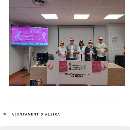
CATEGORIES
AJUNTAMENT D'ALZIRA