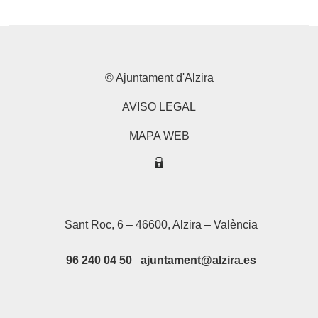
© Ajuntament d'Alzira
AVISO LEGAL
MAPA WEB
Sant Roc, 6 – 46600, Alzira – València
96 240 04 50 ajuntament@alzira.es