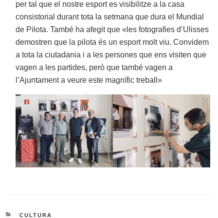
per tal que el nostre esport es visibilitze a la casa
consistorial durant tota la setmana que dura el Mundial
de Pilota. També ha afegit que «les fotografies d’Ulisses
demostren que la pilota és un esport molt viu. Convidem
a tota la ciutadania i a les persones que ens visiten que
vagen a les partides, però que també vagen a
l’Ajuntament a veure este magnífic treball»
CATEGORIES
CULTURA