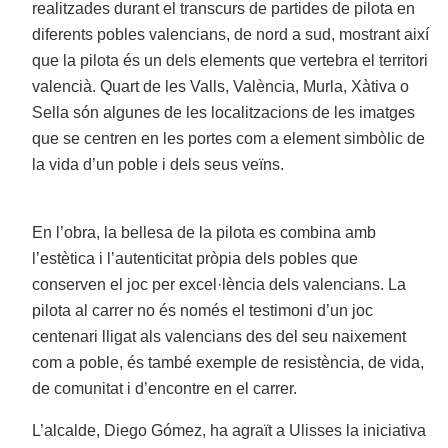
realitzades durant el transcurs de partides de pilota en
diferents pobles valencians, de nord a sud, mostrant així
que la pilota és un dels elements que vertebra el territori
valencià. Quart de les Valls, València, Murla, Xàtiva o
Sella són algunes de les localitzacions de les imatges
que se centren en les portes com a element simbòlic de
la vida d’un poble i dels seus veïns.
En l’obra, la bellesa de la pilota es combina amb
l’estètica i l’autenticitat pròpia dels pobles que
conserven el joc per excel·lència dels valencians. La
pilota al carrer no és només el testimoni d’un joc
centenari lligat als valencians des del seu naixement
com a poble, és també exemple de resistència, de vida,
de comunitat i d’encontre en el carrer.
L’alcalde, Diego Gómez, ha agraït a Ulisses la iniciativa