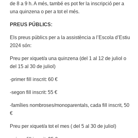
de 8 a 9 h. A més, també es pot fer la inscripció per a
una quinzena o per a tot el més.
PREUS PÚBLICS:
Els preus públics per a la assistència a l’Escola d’Estiu
2024 són:
Preu per xiquet/a una quinzena (del 1 al 12 de juliol o
del 15 al 30 de juliol)
-primer fill inscrit: 60 €
-segon fill inscrit: 55 €
-famílies nombroses/monoparentals, cada fill inscrit, 50
€
Preu per xiquet/a tot el mes ( del 5 al 30 de juliol)