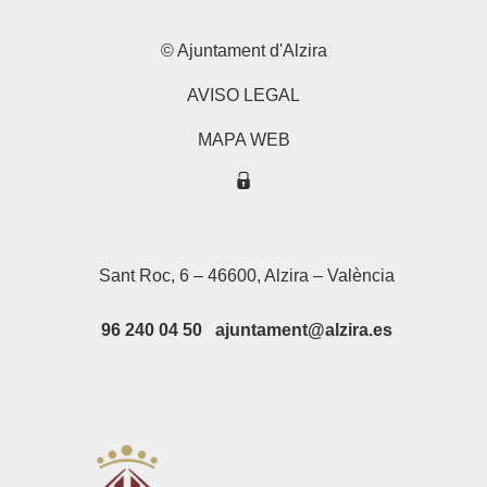
© Ajuntament d'Alzira
AVISO LEGAL
MAPA WEB
Sant Roc, 6 – 46600, Alzira – València
96 240 04 50 ajuntament@alzira.es