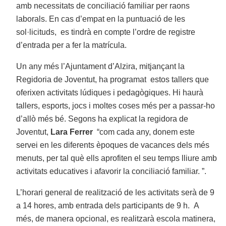
amb necessitats de conciliació familiar per raons
laborals. En cas d’empat en la puntuació de les
sol·licituds, es tindrà en compte l’ordre de registre
d’entrada per a fer la matrícula.
Un any més l’Ajuntament d’Alzira, mitjançant la
Regidoria de Joventut, ha programat estos tallers que
oferixen activitats lúdiques i pedagògiques. Hi haurà
tallers, esports, jocs i moltes coses més per a passar-ho
d’allò més bé. Segons ha explicat la regidora de
Joventut,
Lara Ferrer
“com cada any, donem este
servei en les diferents èpoques de vacances dels més
menuts, per tal què ells aprofiten el seu temps lliure amb
activitats educatives i afavorir la conciliació familiar. ”.
L’horari general de realització de les activitats serà de 9
a 14 hores, amb entrada dels participants de 9 h. A
més, de manera opcional, es realitzarà escola matinera,