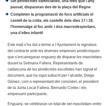
Set
pirotècnies valencianes, una més que l’any
passat, dispararan des de la plaça del Regne
Completen la programació de focs artificials el
castell de la crida, els castells dels dies 17 i 18,
l’homenatge al foc antic i dos
macrodespertaes,
una d’elles infantil
Este matí s’ha dut a terme a l’Ajuntament la signatura
del contracte amb les diverses empreses pirotècniques
que s’encarregaran enguany de disparar les
mascletaes
durant la Setmana Fallera. Representants de
cadascuna de les pirotècnies escollides han signat el
document, que ha sigut subscrit per l’alcalde, Diego
Gómez, com a representant del consistori, el president
de la Junta Local Fallera, Bernardo Cortés i els
empresaris participants.
Enguany, se celebraran un total de set
mascletaes
entre