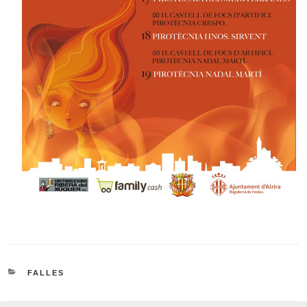
CATEGORIES
FALLES