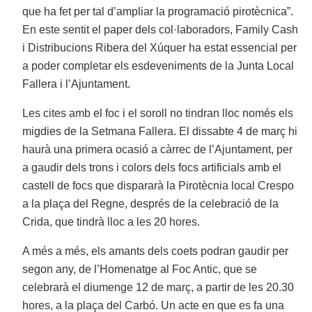
que ha fet per tal d’ampliar la programació pirotècnica”.
En este sentit el paper dels col·laboradors, Family Cash
i Distribucions Ribera del Xúquer ha estat essencial per
a poder completar els esdeveniments de la Junta Local
Fallera i l’Ajuntament.
Les cites amb el foc i el soroll no tindran lloc només els
migdies de la Setmana Fallera. El dissabte 4 de març hi
haurà una primera ocasió a càrrec de l’Ajuntament, per
a gaudir dels trons i colors dels focs artificials amb el
castell de focs que dispararà la Pirotècnia local Crespo
a la plaça del Regne, després de la celebració de la
Crida, que tindrà lloc a les 20 hores.
A més a més, els amants dels coets podran gaudir per
segon any, de l’Homenatge al Foc Antic, que se
celebrarà el diumenge 12 de març, a partir de les 20.30
hores, a la plaça del Carbó. Un acte en que es fa una