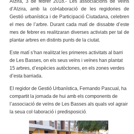
Alzira, 3 de febrer 2018.- Les associacions de veïns
d’Alzira, amb la col•laboració de les regidories de
Gestió urbanística i de Participació Ciutadana, celebren
el mes de l’arbre. Durant cada matí de dissabte d’este
mes de febrer es realitzaran diverses activiats per tal de
plantar arbres en distints punts de la ciutat.
Este matí s’han realitzat les primeres activitats al barri
de Les Basses, on els seus veïns i veïnes han plantat
15 arbres, d’espècies autòctones, en els zones verdes
d’esta barriada.
El regidor de Gestió Urbanística, Fernando Pascual, ha
compartit la jornada de hui amb els components de
l’associació de veïns de Les Basses als quals vol agrair
la seua col·laboració i predisposició
.