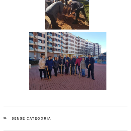
CATEGORIES
SENSE CATEGORIA