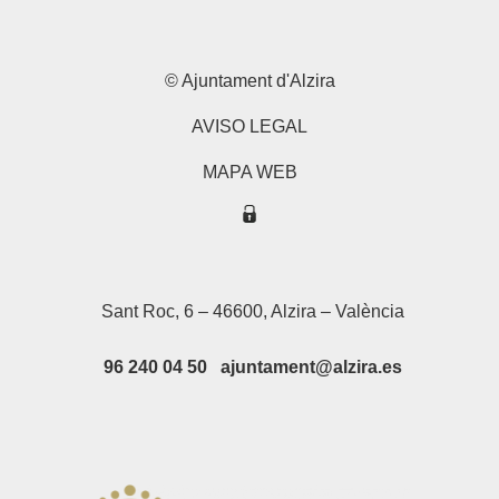
© Ajuntament d'Alzira
AVISO LEGAL
MAPA WEB
Sant Roc, 6 – 46600, Alzira – València
96 240 04 50 ajuntament@alzira.es