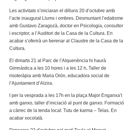
Les activitats s’iniciaran el dilluns 20 d’octubre amb
l’acte inaugural Llums i ombres. Desmuntant l’edatisme
amb Gustavo Zaragozà, doctor en Psicologia, consultor
i escriptor, a l’Auditori de la Casa de la Cultura. En
acabar s’oferirà un berenar al Claustre de la Casa de la
Cultura.
El dimarts 21 al Parc de l’Alquenència hi haurà
Gimnàstica a les 10 hores i a les 12 h, Taller de
risoteràpia amb Maria Orón, educadora social de
l’Ajuntament d’Alzira.
I per la vesprada a les 17h en la plaça Major Enganxa’t
amb ganxo, taller d’iniciació al punt de ganxo. Formació
a càrrec de la tenda local: Tutu de karma – Telas. En
acabar xocolatà.