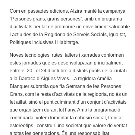
Com en passades edicions, Alzira manté la campanya
“Persones grans, grans persones”, amb un programa
d’activitats per tal de promoure un envelliment saludable
i actiu des de la Regidoria de Serveis Socials, Igualtat,
Polítiques Inclusives i Habitatge.
Noves tecnologies, rutes, tallers i xarrades conformen
estes jornades que es desenvoluparan principalment
entre el 20 i el 24 d’octubre a distints punts de la ciutat i
a la Barraca d’Aigües Vives. La regidora Amèlia
Blanquer subratlla que “la Setmana de les Persones
Grans, com la resta d’activitats de la regidoria, no és un
fet aïllat, sinó el punt culminant d’un conjunt d’activitats
que organitzem durant tot l’any. Amb la programació
continuada, volem fomentar la cohesió social, trencar
estereotips i construir una societat que valore de veritat
a totes les generacions. És una responsabilitat