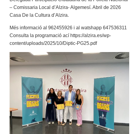
– Comissaria Local d’Alzira- Algemesí. Abril de 2026
Casa De la Cultura d’Alzira.
Més informació al 962455926 i al watshapp 647536311
Consulta la programació ací https://alzira.es/wp-
content/uploads/2025/10/Diptic-PG25.pdf