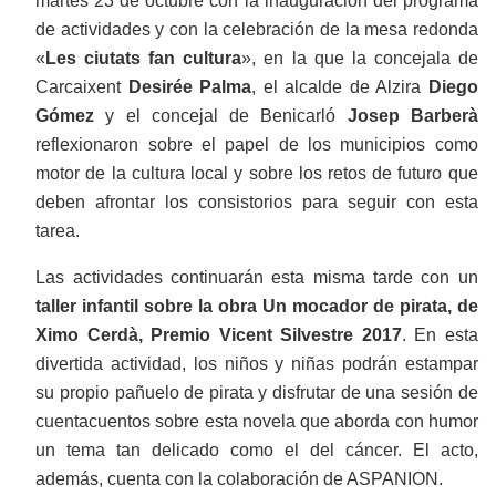
martes 23 de octubre con la inauguración del programa
de actividades y con la celebración de la mesa redonda
«
Les ciutats fan cultura
», en la que la concejala de
Carcaixent
Desirée Palma
, el alcalde de Alzira
Diego
Gómez
y el concejal de Benicarló
Josep Barberà
reflexionaron sobre el papel de los municipios como
motor de la cultura local y sobre los retos de futuro que
deben afrontar los consistorios para seguir con esta
tarea.
Las actividades continuarán esta misma tarde con un
taller infantil sobre la obra Un mocador de pirata, de
Ximo Cerdà, Premio Vicent Silvestre 2017
. En esta
divertida actividad, los niños y niñas podrán estampar
su propio pañuelo de pirata y disfrutar de una sesión de
cuentacuentos sobre esta novela que aborda con humor
un tema tan delicado como el del cáncer. El acto,
además, cuenta con la colaboración de ASPANION.