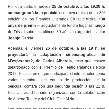
Por otra parte, el jueves
25 de octubre, a las 19.30 h,
se inaugurará la exposición
conmemorativa de la 30ª
edición de los Premios Literarios Ciutat d’Alzira: «
30
anys de premis
». Seguidamente tendrá lugar un
juego
de Trivial
sobre los últimos 30 años a cargo del escritor
Joanjo Garcia
.
Además, el viernes
26 de octubre, a las 19 h, se
proyectará la adaptación cinematográfica de
M’esperaràs?, de Carles Alberola
, texto que estuvo
galardonado con el Premio de Teatro Palanca i Roca
2013. El acto, en el que participarán tanto el autor como
varios miembros del equipo de producción de la
película, contará con una segunda sesión a las 22 h.
Esta actividad ha sido organizada con la colaboración
de Albena Teatre y del Club Cine Alzira.