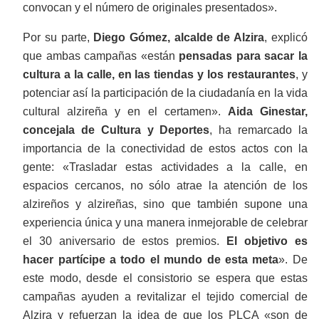
convocan y el número de originales presentados».
Por su parte,
Diego Gómez, alcalde de Alzira
, explicó
que ambas campañas «están
pensadas para sacar la
cultura a la calle, en las tiendas y los restaurantes
, y
potenciar así la participación de la ciudadanía en la vida
cultural alzireña y en el certamen».
Aida Ginestar,
concejala de Cultura y Deportes
, ha remarcado la
importancia de la conectividad de estos actos con la
gente: «Trasladar estas actividades a la calle, en
espacios cercanos, no sólo atrae la atención de los
alzireños y alzireñas, sino que también supone una
experiencia única y una manera inmejorable de celebrar
el 30 aniversario de estos premios.
El objetivo es
hacer partícipe a todo el mundo de esta meta
». De
este modo, desde el consistorio se espera que estas
campañas ayuden a revitalizar el tejido comercial de
Alzira y refuerzan la idea de que los PLCA «son de