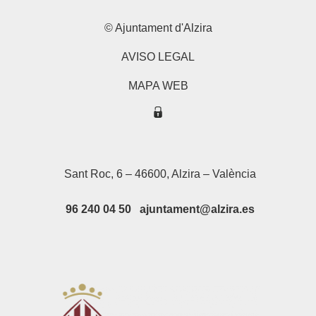
© Ajuntament d'Alzira
AVISO LEGAL
MAPA WEB
Sant Roc, 6 – 46600, Alzira – València
96 240 04 50 ajuntament@alzira.es