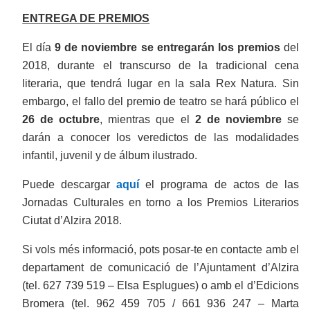
ENTREGA DE PREMIOS
El día
9 de noviembre se entregarán los premios
del
2018, durante el transcurso de la tradicional cena
literaria, que tendrá lugar en la sala Rex Natura. Sin
embargo, el fallo del premio de teatro se hará público el
26 de octubre
, mientras que el
2 de noviembre
se
darán a conocer los veredictos de las modalidades
infantil, juvenil y de álbum ilustrado.
Puede descargar
aquí
el programa de actos de las
Jornadas Culturales en torno a los Premios Literarios
Ciutat d’Alzira 2018.
Si vols més informació, pots posar-te en contacte amb el
departament de comunicació de l’Ajuntament d’Alzira
(tel. 627 739 519 – Elsa Esplugues) o amb el d’Edicions
Bromera (tel. 962 459 705 / 661 936 247 – Marta