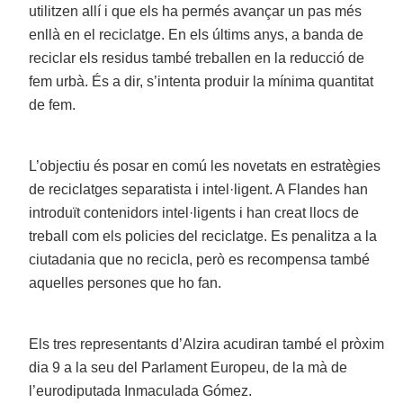
utilitzen allí i que els ha permés avançar un pas més
enllà en el reciclatge. En els últims anys, a banda de
reciclar els residus també treballen en la reducció de
fem urbà. És a dir, s’intenta produir la mínima quantitat
de fem.
L’objectiu és posar en comú les novetats en estratègies
de reciclatges separatista i intel·ligent. A Flandes han
introduït contenidors intel·ligents i han creat llocs de
treball com els policies del reciclatge. Es penalitza a la
ciutadania que no recicla, però es recompensa també
aquelles persones que ho fan.
Els tres representants d’Alzira acudiran també el pròxim
dia 9 a la seu del Parlament Europeu, de la mà de
l’eurodiputada Inmaculada Gómez.