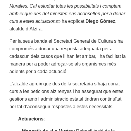
Muralles. Cal estudiar totes les possibilitats i comptem
amb el que des del ministeri ens aconsellen per a donar
curs a estes actuacions»
ha explicat
Diego Gómez
,
alcalde d’Alzira.
Per la seua banda el Secretari General de Cultura s’ha
compromés a donar una resposta adequada per a
cadascun dels casos que li han fet arribar, i ha facilitat la
manera per a poder adreçar-se als organismes més
adients per a cada actuació.
L’alcalde agreix que des de la secretaria s’haja donat
curs a les peticions alzirenyes i ha assegurat que estes
gestions amb l’administració estatal tindran continuïtat
per tal d’aconseguir respostes a estes necessitats.
Actuacions
: