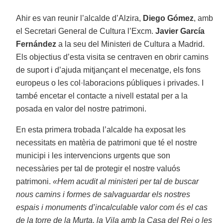
Ahir es van reunir l’alcalde d’Alzira,
Diego Gómez
, amb
el Secretari General de Cultura l’Excm.
Javier García
Fernández
a la seu del Ministeri de Cultura a Madrid.
Els objectius d’esta visita se centraven en obrir camins
de suport i d’ajuda mitjançant el mecenatge, els fons
europeus o les col·laboracions públiques i privades. I
també encetar el contacte a nivell estatal per a la
posada en valor del nostre patrimoni.
En esta primera trobada l’alcalde ha exposat les
necessitats en matèria de patrimoni que té el nostre
municipi i les intervencions urgents que son
necessàries per tal de protegir el nostre valuós
patrimoni.
«Hem acudit al ministeri per tal de buscar
nous camins i formes de salvaguardar els nostres
espais i monuments d’incalculable valor com és el cas
de la torre de la Murta, la Vila amb la Casa del Rei o les