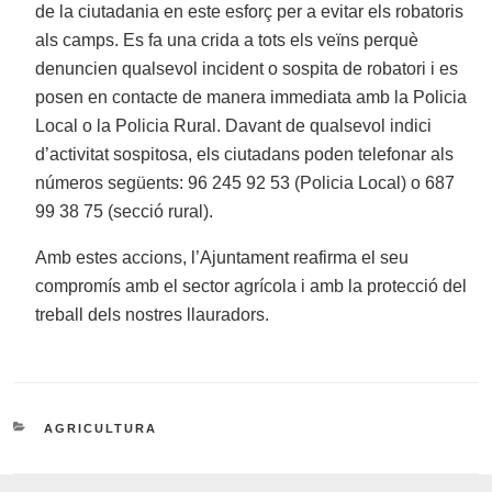
de la ciutadania en este esforç per a evitar els robatoris
als camps. Es fa una crida a tots els veïns perquè
denuncien qualsevol incident o sospita de robatori i es
posen en contacte de manera immediata amb la Policia
Local o la Policia Rural. Davant de qualsevol indici
d’activitat sospitosa, els ciutadans poden telefonar als
números següents: 96 245 92 53 (Policia Local) o 687
99 38 75 (secció rural).
Amb estes accions, l’Ajuntament reafirma el seu
compromís amb el sector agrícola i amb la protecció del
treball dels nostres llauradors.
CATEGORIES
AGRICULTURA