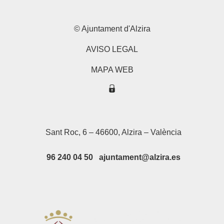
© Ajuntament d'Alzira
AVISO LEGAL
MAPA WEB
Sant Roc, 6 – 46600, Alzira – València
96 240 04 50 ajuntament@alzira.es