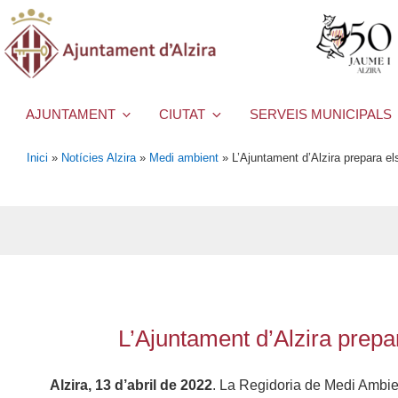
AJUNTAMENT
CIUTAT
SERVEIS MUNICIPALS
Inici
»
Notícies Alzira
»
Medi ambient
»
L’Ajuntament d’Alzira prepara e
L’Ajuntament d’Alzira prepa
Alzira, 13 d’abril de 2022
. La Regidoria de Medi Ambient