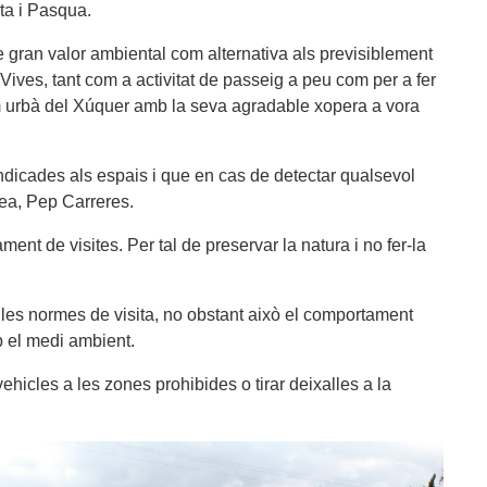
ta i Pasqua.
de gran valor ambiental com alternativa als previsiblement
Vives, tant com a activitat de passeig a peu com per a fer
tram urbà del Xúquer amb la seva agradable xopera a vora
ndicades als espais i que en cas de detectar qualsevol
rea, Pep Carreres.
ent de visites. Per tal de preservar la natura i no fer-la
i les normes de visita, no obstant això el comportament
b el medi ambient.
vehicles a les zones prohibides o tirar deixalles a la