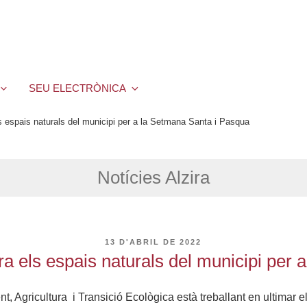
SEU ELECTRÒNICA
ls espais naturals del municipi per a la Setmana Santa i Pasqua
Notícies Alzira
PUBLICAT
13 D'ABRIL DE 2022
A
ra els espais naturals del municipi per
, Agricultura i Transició Ecològica està treballant en ultimar e