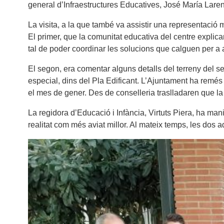
general d’Infraestructures Educatives, José María Laren
La visita, a la que també va assistir una representació m
El primer, que la comunitat educativa del centre explic
tal de poder coordinar les solucions que calguen per a a
El segon, era comentar alguns detalls del terreny del s
especial, dins del Pla Edificant. L’Ajuntament ha remé
el mes de gener. Des de conselleria traslladaren que la id
La regidora d’Educació i Infància, Virtuts Piera, ha man
realitat com més aviat millor. Al mateix temps, les dos 