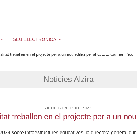
SEU ELECTRÒNICA
alitat treballen en el projecte per a un nou edifici per al C.E.E. Carmen Picó
Notícies Alzira
PUBLICAT
20 DE GENER DE 2025
A
itat treballen en el projecte per a un no
24 sobre infraestructures educatives, la directora general d’Inno