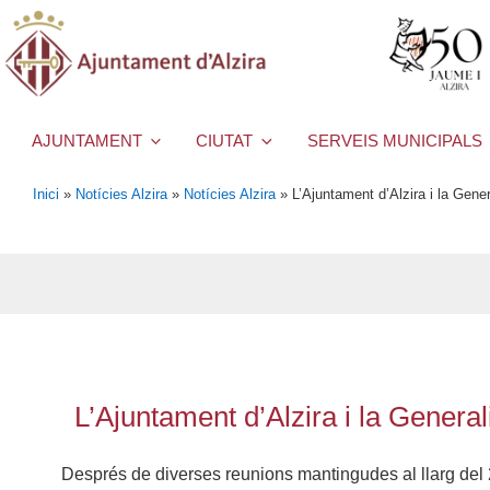
AJUNTAMENT
CIUTAT
SERVEIS MUNICIPALS
Inici
»
Notícies Alzira
»
Notícies Alzira
»
L’Ajuntament d’Alzira i la Gener
L’Ajuntament d’Alzira i la General
Després de diverses reunions mantingudes al llarg del 20