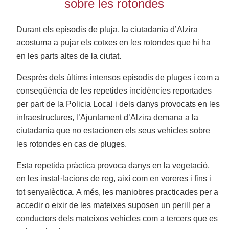
sobre les rotondes
Durant els episodis de pluja, la ciutadania d’Alzira
acostuma a pujar els cotxes en les rotondes que hi ha
en les parts altes de la ciutat.
Després dels últims intensos episodis de pluges i com a
conseqüència de les repetides incidències reportades
per part de la Policia Local i dels danys provocats en les
infraestructures, l’Ajuntament d’Alzira demana a la
ciutadania que no estacionen els seus vehicles sobre
les rotondes en cas de pluges.
Esta repetida pràctica provoca danys en la vegetació,
en les instal·lacions de reg, així com en voreres i fins i
tot senyalèctica. A més, les maniobres practicades per a
accedir o eixir de les mateixes suposen un perill per a
conductors dels mateixos vehicles com a tercers que es