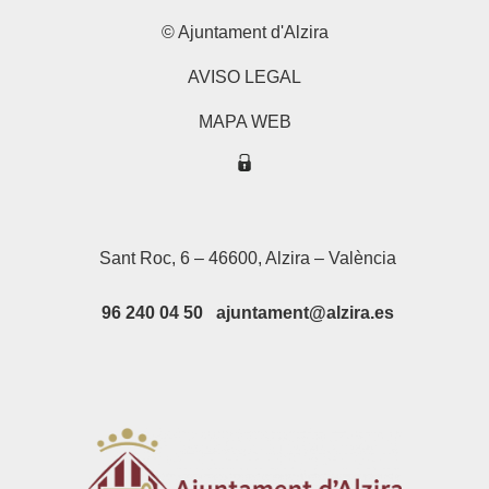
© Ajuntament d'Alzira
AVISO LEGAL
MAPA WEB
Sant Roc, 6 – 46600, Alzira – València
96 240 04 50 ajuntament@alzira.es