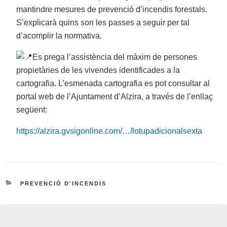
mantindre mesures de prevenció d’incendis forestals.
S’explicarà quins son les passes a seguir per tal
d’acomplir la normativa.
Es prega l’assistència del màxim de persones
propietàries de les vivendes identificades a la
cartografia. L’esmenada cartografia es pot consultar al
portal web de l’Ajuntament d’Alzira, a través de l’enllaç
següent:
https://alzira.gvsigonline.com/…/lotupadicionalsexta
CATEGORIES
PREVENCIÓ D'INCENDIS