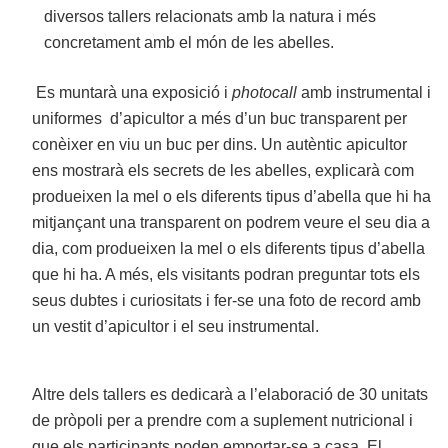
diversos tallers relacionats amb la natura i més
concretament amb el món de les abelles.
Es muntarà una exposició i
photocall
amb instrumental i
uniformes d’apicultor a més d’un buc transparent per
conèixer en viu un buc per dins. Un autèntic apicultor
ens mostrarà els secrets de les abelles, explicarà com
produeixen la mel o els diferents tipus d’abella que hi ha
mitjançant una transparent on podrem veure el seu dia a
dia, com produeixen la mel o els diferents tipus d’abella
que hi ha. A més, els visitants podran preguntar tots els
seus dubtes i curiositats i fer-se una foto de record amb
un vestit d’apicultor i el seu instrumental.
Altre dels tallers es dedicarà a l’elaboració de 30 unitats
de pròpoli per a prendre com a suplement nutricional i
que els participants poden emportar-se a casa. El