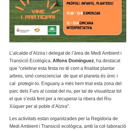
L’alcalde d’Alzira i delegat de l’àrea de Medi Ambient i
Transició Ecològica,
Alfons Domínguez
, ha destacat
que “celebrar esta festa no té com a finalitat plantar
arbres, sinó conscienciar de que el planeta és únic i
cal protegir-lo. Enguany a més hem triat esta zona del
parc dels Furs al costat del riu, per tal de visualitzar tot
el que s’està fent per a recuperar la ribera del Riu
Xúquer per al poble d’Alzira”.
Les activitats estan organitzades per la Regidoria de
Medi Ambient i Transició ecològica, amb la col·laboració