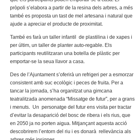
pròpoli s’elabora a partir de la resina dels arbres, a més
també es proposta un tast de mel artesana i natural que
ajude a apreciar el producte de proximitat.
També es farà un taller infantil de plastilina i de xapes i
per últim, un taller de planter auto-regable. Els
participants reutilitzaran una botella de plàstic per
emportar-se la seua llavor a casa.
Des de l’Ajuntament s’oferirà un refrigeri per a esmorzar
consistent amb suc ecològic i peces de fruita. Per a
tancar la jornada, s’ha organitzat una gimcana
teatralitzada anomenada “Missatge de futur”, per a grans
i menuts. Un personatge del futur ens visita per tractar
d’evitar la desaparició del bosc de ribera i els rius, que
en 2050 ja no porten aigua. Mitjançant aquesta acció
descobrirem l’entorn del riu i es donarà rellevància als
arbres més insignes.