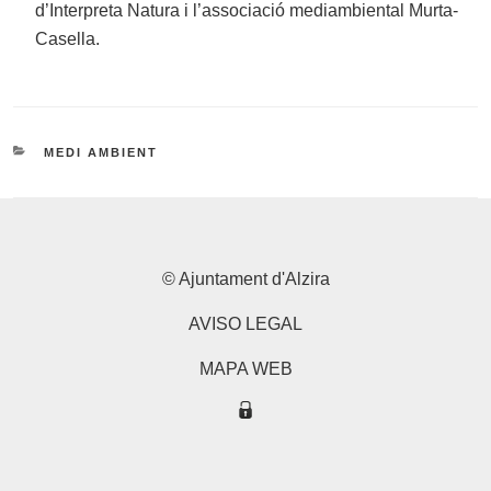
d’Interpreta Natura i l’associació mediambiental Murta-
Casella.
CATEGORIES
MEDI AMBIENT
© Ajuntament d'Alzira
AVISO LEGAL
MAPA WEB