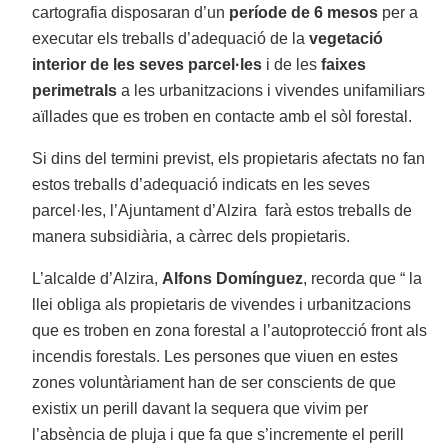
cartografia disposaran d’un
període de 6 mesos
per a
executar els treballs d’adequació de la
vegetació
interior de les seves parcel·les
i de les
faixes
perimetrals
a les urbanitzacions i vivendes unifamiliars
aïllades que es troben en contacte amb el sòl forestal.
Si dins del termini previst, els propietaris afectats no fan
estos treballs d’adequació indicats en les seves
parcel·les, l’Ajuntament d’Alzira farà estos treballs de
manera subsidiària, a càrrec dels propietaris.
L’alcalde d’Alzira,
Alfons Domínguez
, recorda que “ la
llei obliga als propietaris de vivendes i urbanitzacions
que es troben en zona forestal a l’autoprotecció front als
incendis forestals. Les persones que viuen en estes
zones voluntàriament han de ser conscients de que
existix un perill davant la sequera que vivim per
l’absència de pluja i que fa que s’incremente el perill