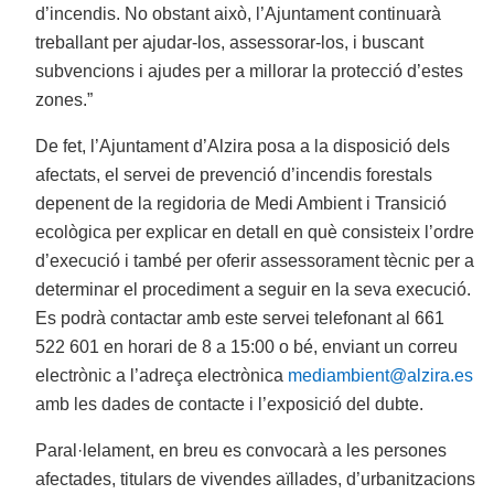
d’incendis. No obstant això, l’Ajuntament continuarà
treballant per ajudar-los, assessorar-los, i buscant
subvencions i ajudes per a millorar la protecció d’estes
zones.”
De fet, l’Ajuntament d’Alzira posa a la disposició dels
afectats, el servei de prevenció d’incendis forestals
depenent de la regidoria de Medi Ambient i Transició
ecològica per explicar en detall en què consisteix l’ordre
d’execució i també per oferir assessorament tècnic per a
determinar el procediment a seguir en la seva execució.
Es podrà contactar amb este servei telefonant al 661
522 601 en horari de 8 a 15:00 o bé, enviant un correu
electrònic a l’adreça electrònica
mediambient@alzira.es
amb les dades de contacte i l’exposició del dubte.
Paral·lelament, en breu es convocarà a les persones
afectades, titulars de vivendes aïllades, d’urbanitzacions