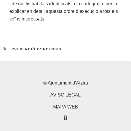
i de nuclis habitats identificats a la cartografia, per a
explicar en detall aquesta ordre d’execució a tots els
veïns interessats.
CATEGORIES
PREVENCIÓ D'INCENDIS
© Ajuntament d'Alzira
AVISO LEGAL
MAPA WEB