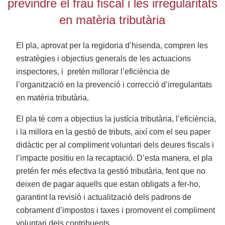
previndre el frau fiscal i les irregularitats
en matèria tributària
El pla, aprovat per la regidoria d’hisenda, compren les
estratègies i objectius generals de les actuacions
inspectores, i pretén millorar l’eficiència de
l’organització en la prevenció i correcció d’irregularitats
en matèria tributària.
El pla té com a objectius la justícia tributària, l’eficiència,
i la millora en la gestió de tributs, així com el seu paper
didàctic per al compliment voluntari dels deures fiscals i
l’impacte positiu en la recaptació. D’esta manera, el pla
pretén fer més efectiva la gestió tributària, fent que no
deixen de pagar aquells que estan obligats a fer-ho,
garantint la revisió i actualització dels padrons de
cobrament d’impostos i taxes i promovent el compliment
voluntari dels contribuents.