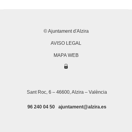
© Ajuntament d'Alzira
AVISO LEGAL
MAPA WEB
Sant Roc, 6 – 46600, Alzira – València
96 240 04 50 ajuntament@alzira.es