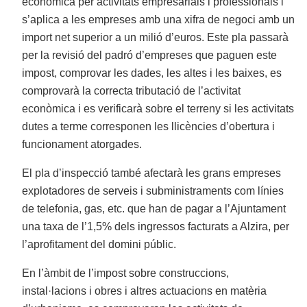
econòmica per activitats empresarials i professionals i
s’aplica a les empreses amb una xifra de negoci amb un
import net superior a un milió d’euros. Este pla passarà
per la revisió del padró d’empreses que paguen este
impost, comprovar les dades, les altes i les baixes, es
comprovarà la correcta tributació de l’activitat
econòmica i es verificarà sobre el terreny si les activitats
dutes a terme corresponen les llicències d’obertura i
funcionament atorgades.
El pla d’inspecció també afectarà les grans empreses
explotadores de serveis i subministraments com línies
de telefonia, gas, etc. que han de pagar a l’Ajuntament
una taxa de l’1,5% dels ingressos facturats a Alzira, per
l’aprofitament del domini públic.
En l’àmbit de l’impost sobre construccions,
instal·lacions i obres i altres actuacions en matèria