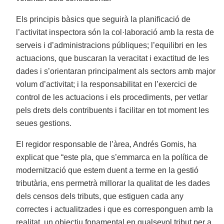
Els principis bàsics que seguirà la planificació de
l’activitat inspectora són la col·laboració amb la resta de
serveis i d’administracions públiques; l’equilibri en les
actuacions, que buscaran la veracitat i exactitud de les
dades i s’orientaran principalment als sectors amb major
volum d’activitat; i la responsabilitat en l’exercici de
control de les actuacions i els procediments, per vetlar
pels drets dels contribuents i facilitar en tot moment les
seues gestions.
El regidor responsable de l’àrea, Andrés Gomis, ha
explicat que “este pla, que s’emmarca en la política de
modernització que estem duent a terme en la gestió
tributària, ens permetrà millorar la qualitat de les dades
dels censos dels tributs, que estiguen cada any
correctes i actualitzades i que es corresponguen amb la
realitat, un objectiu fonamental en qualsevol tribut per a