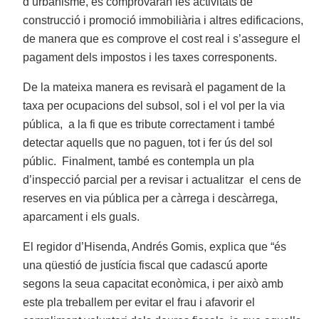
d’urbanisme, es comprovaran les activitats de
construcció i promoció immobiliària i altres edificacions,
de manera que es comprove el cost real i s’assegure el
pagament dels impostos i les taxes corresponents.
De la mateixa manera es revisarà el pagament de la
taxa per ocupacions del subsol, sol i el vol per la via
pública, a la fi que es tribute correctament i també
detectar aquells que no paguen, tot i fer ús del sol
públic. Finalment, també es contempla un pla
d’inspecció parcial per a revisar i actualitzar el cens de
reserves en via pública per a càrrega i descàrrega,
aparcament i els guals.
El regidor d’Hisenda, Andrés Gomis, explica que “és
una qüestió de justícia fiscal que cadascú aporte
segons la seua capacitat econòmica, i per això amb
este pla treballem per evitar el frau i afavorir el