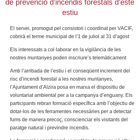
de prevenció d’incendis forestals d’este
estiu
El servei, promogut pel consistori i coordinat per VACIF,
cobrirà el terme municipal de l’1 de juliol al 31 d’agost
Els interessats a col·laborar en la vigilància de les
nostres muntanyes poden inscriure’s telemàticament
Amb l’arribada de l’estiu i el conseqüent increment del
risc d’incendi forestal a les nostres muntanyes,
l’Ajuntament d’Alzira posa en marxa el dispositiu de
voluntariat ambiental per a la campanya d’enguany. Els
participants rebran formació específica amb l’objectiu de
dotar-los de les ferramentes necessàries per a detectar
fums de manera precoç, conscienciar els visitants del
paratge natural i previndre incendis.