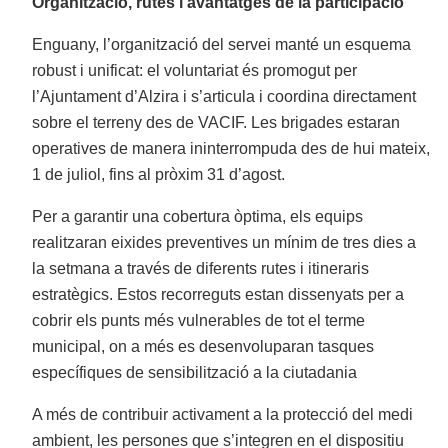
Organització, rutes i avantatges de la participació
Enguany, l’organització del servei manté un esquema
robust i unificat: el voluntariat és promogut per
l’Ajuntament d’Alzira i s’articula i coordina directament
sobre el terreny des de VACIF. Les brigades estaran
operatives de manera ininterrompuda des de hui mateix,
1 de juliol, fins al pròxim 31 d’agost.
Per a garantir una cobertura òptima, els equips
realitzaran eixides preventives un mínim de tres dies a
la setmana a través de diferents rutes i itineraris
estratègics. Estos recorreguts estan dissenyats per a
cobrir els punts més vulnerables de tot el terme
municipal, on a més es desenvoluparan tasques
específiques de sensibilització a la ciutadania
A més de contribuir activament a la protecció del medi
ambient, les persones que s’integren en el dispositiu