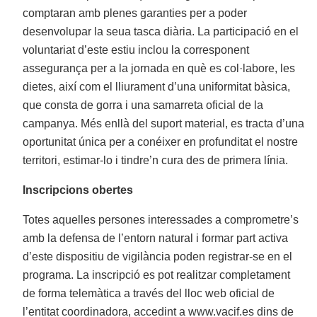
comptaran amb plenes garanties per a poder
desenvolupar la seua tasca diària. La participació en el
voluntariat d’este estiu inclou la corresponent
assegurança per a la jornada en què es col·labore, les
dietes, així com el lliurament d’una uniformitat bàsica,
que consta de gorra i una samarreta oficial de la
campanya. Més enllà del suport material, es tracta d’una
oportunitat única per a conéixer en profunditat el nostre
territori, estimar-lo i tindre’n cura des de primera línia.
Inscripcions obertes
Totes aquelles persones interessades a comprometre’s
amb la defensa de l’entorn natural i formar part activa
d’este dispositiu de vigilància poden registrar-se en el
programa. La inscripció es pot realitzar completament
de forma telemàtica a través del lloc web oficial de
l’entitat coordinadora, accedint a www.vacif.es dins de