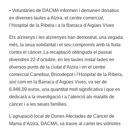
• Voluntàries de DACMA informen i demanen donatius
en diverses taules a Alzira, el centre comercial,
l’Hospital de la Ribera i a la Barraca d’Aigües Vives
Els alzirenys i les alzirenyes han demostrat, una vegada
més, la seua solidaritat i el seu compromís amb la lluita
contra el càncer. La recaptació obtinguda el passat
divendres 22 d’octubre, en les taules instal·lades en
diversos punts de la ciutat d’Alzira i en el centre
comercial Carrefour, Bricodepot i l’Hospital de la Ribera,
així com en la Barraca d’Aigües Vives, va ser de
6.946,09 euros, una quantitat molt significativa i que es
dedicarà a la investigació i a l’atenció als malalts de
càncer i a les seues famílies.
L’agrupació local de Dones Afectades de Càncer de
Mama d’Alzira, DACMA, va traure al carrer les vidrioles