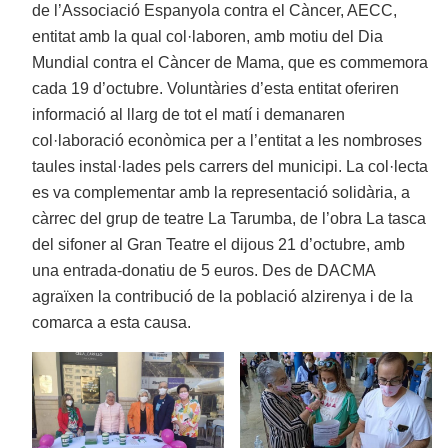
de l’Associació Espanyola contra el Càncer, AECC,
entitat amb la qual col·laboren, amb motiu del Dia
Mundial contra el Càncer de Mama, que es commemora
cada 19 d’octubre. Voluntàries d’esta entitat oferiren
informació al llarg de tot el matí i demanaren
col·laboració econòmica per a l’entitat a les nombroses
taules instal·lades pels carrers del municipi. La col·lecta
es va complementar amb la representació solidària, a
càrrec del grup de teatre La Tarumba, de l’obra La tasca
del sifoner al Gran Teatre el dijous 21 d’octubre, amb
una entrada-donatiu de 5 euros. Des de DACMA
agraïxen la contribució de la població alzirenya i de la
comarca a esta causa.