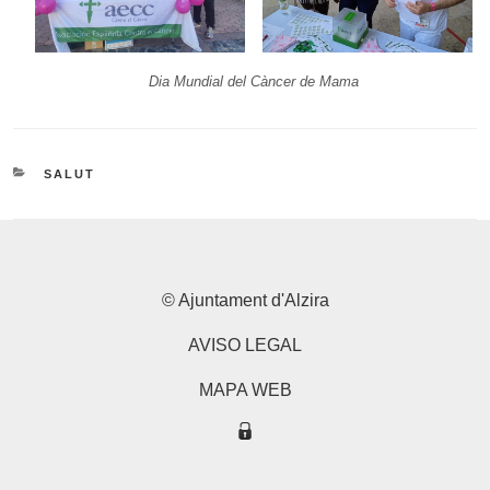
Dia Mundial del Càncer de Mama
CATEGORIES
SALUT
© Ajuntament d'Alzira
AVISO LEGAL
MAPA WEB