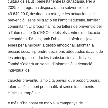
cultura de salut i benestar entre la ciutadania. Per a
2025, el programa disposa d’una subvenció de
49.649,90 €, destinada a reforçar les actuacions de
prevenció i sensibilització en l’àmbit educatiu, familiar i
comunitari”. El programa inclou tallers de prevenció per
a l’alumnat de 3r d’ESO de tots els centres d’educació
secundària d’Alzira, amb l’objectiu d’oferir als joves
eines per a millorar la gestió emocional, afrontar la
pressió social i prendre decisions adequades davant de
les principals conductes i substàncies addictives.
També s’oferirà un servei d’informació i orientació
individual de
caràcter preventiu, amb cita prèvia, que proporcionarà
informació i suport personalitzat sense tractaments
clínics o terapèutics.
A més, s’ha posat en marxa la campanya de