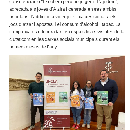
conscienciació “Escoltem però no jutgem. T’ajudem”,
adreçada als joves d’Alzira i centrada en tres àmbits
prioritaris: l’addicció a videojocs i xarxes socials, els
jocs d’atzar i apostes, i el consum d’alcohol i tabac. La
campanya es difondrà tant en espais físics visibles de la
ciutat com en les xarxes socials municipals durant els
primers mesos de l’any