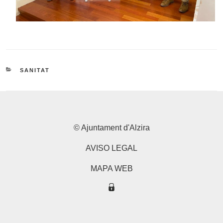
CATEGORIES
SANITAT
© Ajuntament d'Alzira
AVISO LEGAL
MAPA WEB