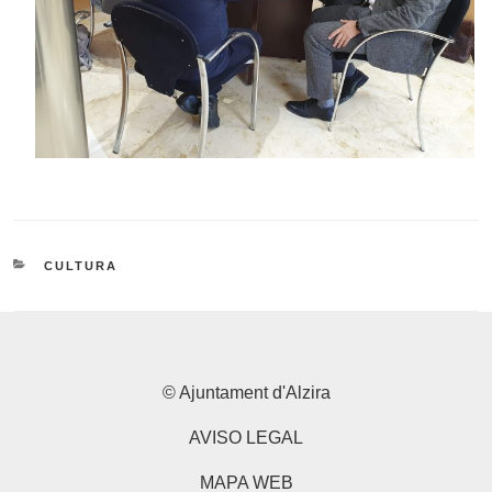
CATEGORIES
CULTURA
© Ajuntament d'Alzira
AVISO LEGAL
MAPA WEB