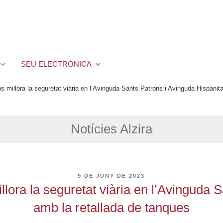
SEU ELECTRÒNICA
s millora la seguretat viària en l’Avinguda Sants Patrons i Avinguda Hispanita
Notícies Alzira
PUBLICAT
9 DE JUNY DE 2023
A
lora la seguretat viària en l’Avinguda S
amb la retallada de tanques