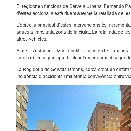
El regidor en funcions de Serveis Urbans, Fernando Pas
d’estes accions, s’està duent a terme la retallada de le
L’objectiu principal d’estes intervencions és incrementar 
aquesta transitada zona de la ciutat. La retallada de les
altres vehicles.
A més, s’estan realitzant modificacions en les tanques 
com a objectiu principal facilitar l’encreuament segur d
La Regidoria de Serveis Urbans, cerca crear un entorn v
incidència d’accidents i millorar la convivència entre v