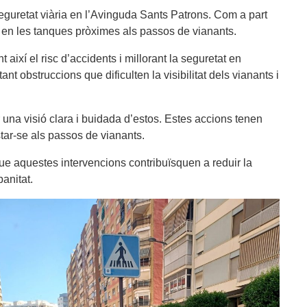
guretat viària en l’Avinguda Sants Patrons. Com a part
ns en les tanques pròximes als passos de vianants.
 així el risc d’accidents i millorant la seguretat en
t obstruccions que dificulten la visibilitat dels vianants i
 una visió clara i buidada d’estos. Estes accions tenen
star-se als passos de vianants.
que aquestes intervencions contribuïsquen a reduir la
anitat.