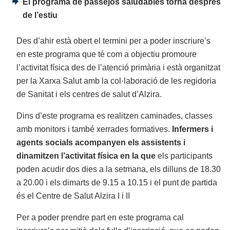
El programa de passejos saludables torna després
de l’estiu
Des d’ahir està obert el termini per a poder inscriure’s
en este programa que té com a objectiu promoure
l’activitat física des de l’atenció primària i està organitzat
per la Xarxa Salut amb la col·laboració de les regidoria
de Sanitat i els centres de salut d’Alzira.
Dins d’este programa es realitzen caminades, classes
amb monitors i també xerrades formatives.
Infermers i
agents socials acompanyen els assistents i
dinamitzen l’activitat física en la que
els participants
poden acudir dos dies a la setmana, els dilluns de 18.30
a 20.00 i els dimarts de 9.15 a 10.15 i el punt de partida
és el Centre de Salut Alzira I i II
Per a poder prendre part en este programa cal