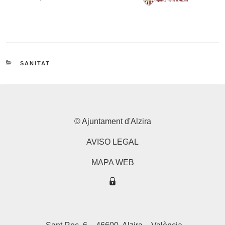
CATEGORIES
SANITAT
© Ajuntament d'Alzira
AVISO LEGAL
MAPA WEB