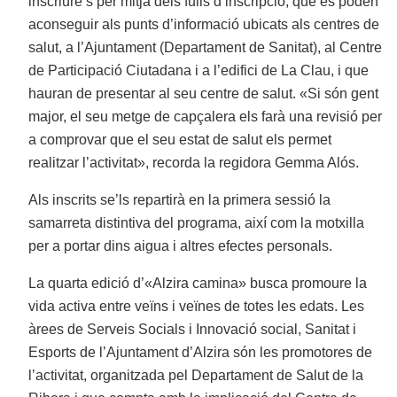
inscriure’s per mitjà dels fulls d’inscripció, que es poden
aconseguir als punts d’informació ubicats als centres de
salut, a l’Ajuntament (Departament de Sanitat), al Centre
de Participació Ciutadana i a l’edifici de La Clau, i que
hauran de presentar al seu centre de salut. «Si són gent
major, el seu metge de capçalera els farà una revisió per
a comprovar que el seu estat de salut els permet
realitzar l’activitat», recorda la regidora Gemma Alós.
Als inscrits se’ls repartirà en la primera sessió la
samarreta distintiva del programa, així com la motxilla
per a portar dins aigua i altres efectes personals.
La quarta edició d’«Alzira camina» busca promoure la
vida activa entre veïns i veïnes de totes les edats. Les
àrees de Serveis Socials i Innovació social, Sanitat i
Esports de l’Ajuntament d’Alzira són les promotores de
l’activitat, organitzada pel Departament de Salut de la