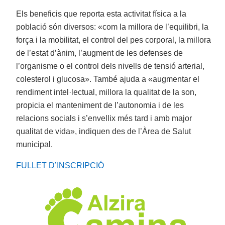
Els beneficis que reporta esta activitat física a la
població són diversos: «com la millora de l’equilibri, la
força i la mobilitat, el control del pes corporal, la millora
de l’estat d’ànim, l’augment de les defenses de
l’organisme o el control dels nivells de tensió arterial,
colesterol i glucosa». També ajuda a «augmentar el
rendiment intel·lectual, millora la qualitat de la son,
propicia el manteniment de l’autonomia i de les
relacions socials i s’envellix més tard i amb major
qualitat de vida», indiquen des de l’Àrea de Salut
municipal.
FULLET D’INSCRIPCIÓ