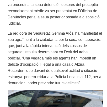
va procedir a la seua detenció i després del preceptiu
reconeixement mèdic va ser presentat en l’Oficina de
Denúncies per a la seua posterior posada a disposició
judicial.
La regidora de Seguretat, Gemma Alós, ha manifestat el
seu agraïment a la ciutadania per la seua col·laboració,
que, junt a la ràpida intervenció dels cossos de
seguretat, resulta determinant en l’èxit del treball
policial. “Una vegada més els agents han impedit un
delicte d’ocupació il·legal a una casa d’Alzira.
Recordem que davant de qualsevol actitud o situació
estranya podem cridar a la Policia Local o al 112, per a
denunciar i poder previndre futurs delictes”.