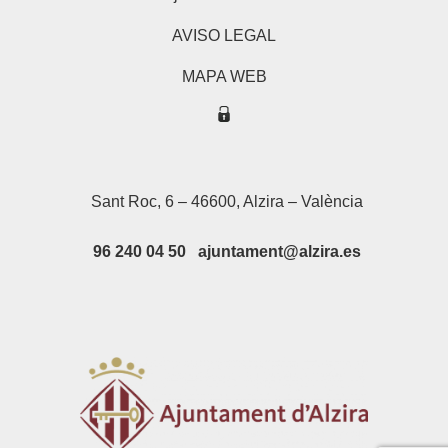
AVISO LEGAL
MAPA WEB
Sant Roc, 6 – 46600, Alzira – València
96 240 04 50 ajuntament@alzira.es