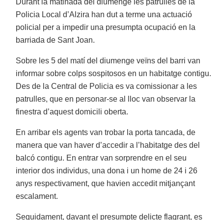
Durant la matinada del diumenge les patrulles de la
Policia Local d’Alzira han dut a terme una actuació
policial per a impedir una presumpta ocupació en la
barriada de Sant Joan.
Sobre les 5 del matí del diumenge veïns del barri van
informar sobre colps sospitosos en un habitatge contigu.
Des de la Central de Policia es va comissionar a les
patrulles, que en personar-se al lloc van observar la
finestra d’aquest domicili oberta.
En arribar els agents van trobar la porta tancada, de
manera que van haver d’accedir a l’habitatge des del
balcó contigu. En entrar van sorprendre en el seu
interior dos individus, una dona i un home de 24 i 26
anys respectivament, que havien accedit mitjançant
escalament.
Seguidament, davant el presumpte delicte flagrant, es