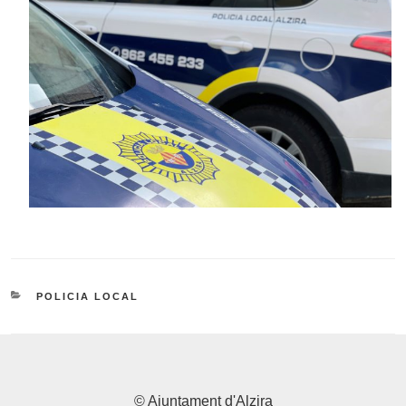
CATEGORIES
POLICIA LOCAL
© Ajuntament d'Alzira