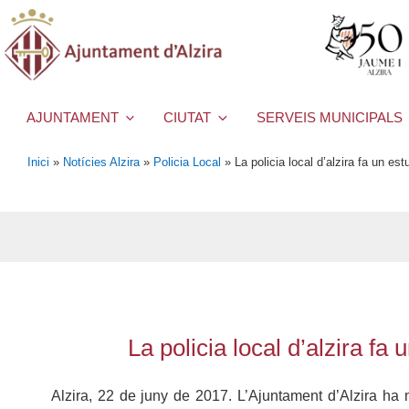
AJUNTAMENT
CIUTAT
SERVEIS MUNICIPALS
Inici
»
Notícies Alzira
»
Policia Local
»
La policia local d’alzira fa un es
La policia local d’alzira fa
Alzira, 22 de juny de 2017. L’Ajuntament d’Alzira ha m