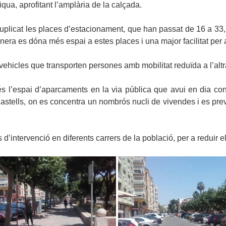
qua, aprofitant l’amplària de la calçada.
uplicat les places d’estacionament, que han passat de 16 a 33
era es dóna més espai a estes places i una major facilitat per a
ehicles que transporten persones amb mobilitat reduïda a l’altra
 l’espai d’aparcaments en la via pública que avui en dia cons
astells, on es concentra un nombrós nucli de vivendes i es prev
 d’intervenció en diferents carrers de la població, per a reduir e