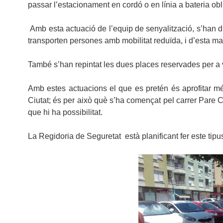
passar l’estacionament en cordó o en línia a bateria obli
Amb esta actuació de l’equip de senyalització, s’han d
transporten persones amb mobilitat reduïda, i d’esta man
També s’han repintat les dues places reservades per a v
Amb estes actuacions el que es pretén és aprofitar més
Ciutat; és per això què s’ha començat pel carrer Pare C
que hi ha possibilitat.
La Regidoria de Seguretat està planificant fer este tipus