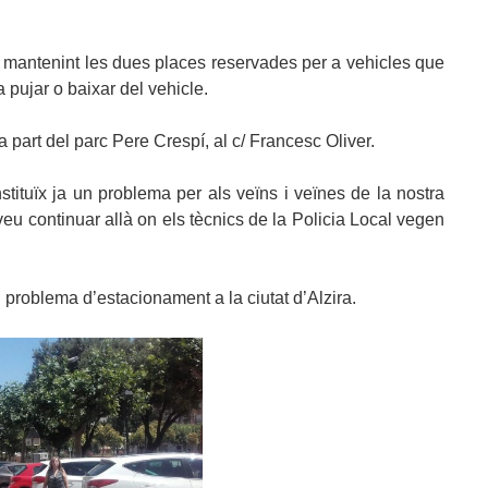
, mantenint les dues places reservades per a vehicles que
 pujar o baixar del vehicle.
 part del parc Pere Crespí, al c/ Francesc Oliver.
tituïx ja un problema per als veïns i veïnes de la nostra
eu continuar allà on els tècnics de la Policia Local vegen
l problema d’estacionament a la ciutat d’Alzira.