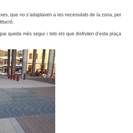
eixes, que no s’adaptaven a les necessitats de la zona, per
itució.
ai queda més segur i tots els que disfruten d’esta plaça