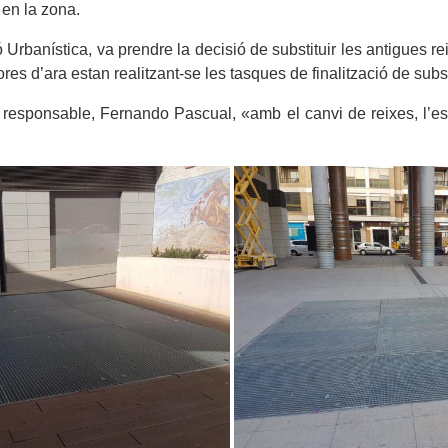
 en la zona.
ó Urbanística, va prendre la decisió de substituir les antigues r
es d’ara estan realitzant-se les tasques de finalització de subst
 responsable, Fernando Pascual, «amb el canvi de reixes, l’esp