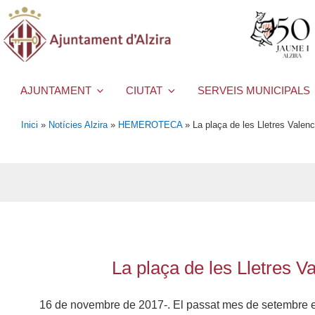
AJUNTAMENT
CIUTAT
SERVEIS MUNICIPALS
Inici
»
Notícies Alzira
»
HEMEROTECA
»
La plaça de les Lletres Valenci
La plaça de les Lletres Val
16 de novembre de 2017-. El passat mes de setembre es 