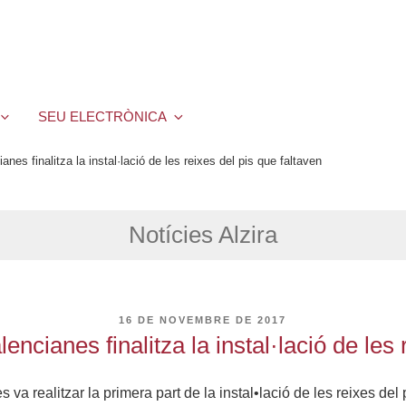
SEU ELECTRÒNICA
anes finalitza la instal·lació de les reixes del pis que faltaven
Notícies Alzira
PUBLICAT
16 DE NOVEMBRE DE 2017
A
encianes finalitza la instal·lació de les
va realitzar la primera part de la instal•lació de les reixes d