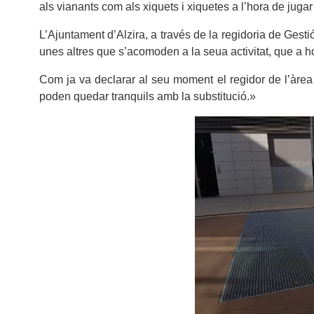
als vianants com als xiquets i xiquetes a l’hora de jugar
L’Ajuntament d’Alzira, a través de la regidoria de Gesti
unes altres que s’acomoden a la seua activitat, que a hor
Com ja va declarar al seu moment el regidor de l’àrea
poden quedar tranquils amb la substitució.»