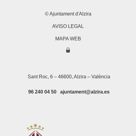
© Ajuntament d'Alzira
AVISO LEGAL
MAPA WEB
Sant Roc, 6 – 46600, Alzira – València
96 240 04 50 ajuntament@alzira.es