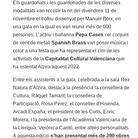
Els guardonats i les guardonades de les diverses
modalitats van recollir la nit del divendres 11 de
novembre el trofeu dissenyat per Manuel Boix, en
una gala en la qual es van reunir més de 600
persones. L’actriu i ballarina
Pepa Cases
i el conjunt
de vent de metall
Spanish Brass
van posar música i
color a una festa que ha representat el cim de les
activitats de la
Capitalitat Cultural Valenciana
que
ha ostentat Alzira aquest 2022.
Entre els assistents a la gala, celebrada a la sala Rex
Natura d’Alzira, destacà la presència la consellera de
Cultura, Raquel Tamarit; la consellera de
Participació, Rosa Pérez; el conseller d’Hisenda,
Arcadi España; el president de les Corts, Enric
Morera, i la presidenta de l’Acadèmia Valenciana de
la Llengua, Verònica Cantó, entre altres personalitats.
A aquesta edició
s’han presentat més de 290 obres