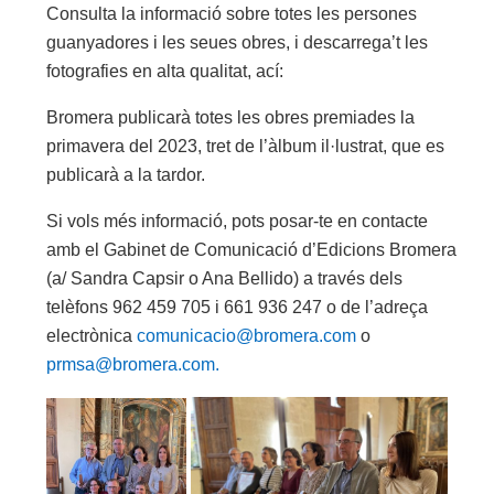
Consulta la informació sobre totes les persones
guanyadores i les seues obres, i descarrega’t les
fotografies en alta qualitat, ací:
Bromera publicarà totes les obres premiades la
primavera del 2023, tret de l’àlbum il·lustrat, que es
publicarà a la tardor.
Si vols més informació, pots posar-te en contacte
amb el Gabinet de Comunicació d’Edicions Bromera
(a/ Sandra Capsir o Ana Bellido) a través dels
telèfons 962 459 705 i 661 936 247 o de l’adreça
electrònica
comunicacio@bromera.com
o
prmsa@bromera.com.