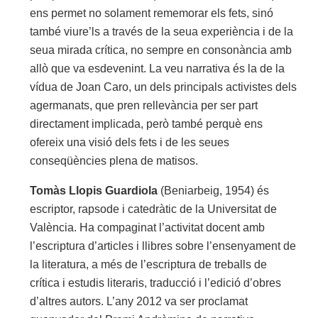
ens permet no solament rememorar els fets, sinó
també viure’ls a través de la seua experiència i de la
seua mirada crítica, no sempre en consonància amb
allò que va esdevenint. La veu narrativa és la de la
vídua de Joan Caro, un dels principals activistes dels
agermanats, que pren rellevància per ser part
directament implicada, però també perquè ens
ofereix una visió dels fets i de les seues
conseqüències plena de matisos.
Tomàs Llopis Guardiola
(Beniarbeig, 1954) és
escriptor, rapsode i catedràtic de la Universitat de
València. Ha compaginat l’activitat docent amb
l’escriptura d’articles i llibres sobre l’ensenyament de
la literatura, a més de l’escriptura de treballs de
crítica i estudis literaris, traducció i l’edició d’obres
d’altres autors. L’any 2012 va ser proclamat