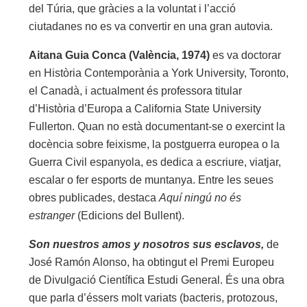
del Túria, que gràcies a la voluntat i l’acció
ciutadanes no es va convertir en una gran autovia.
Aitana Guia Conca (València, 1974)
es va doctorar
en Història Contemporània a York University, Toronto,
el Canadà, i actualment és professora titular
d’Història d’Europa a California State University
Fullerton. Quan no està documentant-se o exercint la
docència sobre feixisme, la postguerra europea o la
Guerra Civil espanyola, es dedica a escriure, viatjar,
escalar o fer esports de muntanya. Entre les seues
obres publicades, destaca
Aquí ningú no és
estranger
(Edicions del Bullent).
Son nuestros amos y nosotros sus esclavos,
de
José Ramón Alonso, ha obtingut el Premi Europeu
de Divulgació Científica Estudi General. És una obra
que parla d’éssers molt variats (bacteris, protozous,