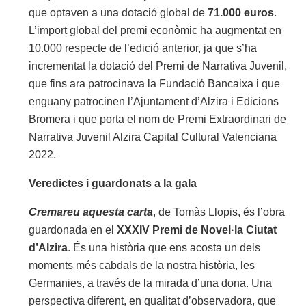
que optaven a una dotació global de
71.000 euros
.
L’import global del premi econòmic ha augmentat en
10.000 respecte de l’edició anterior, ja que s’ha
incrementat la dotació del Premi de Narrativa Juvenil,
que fins ara patrocinava la Fundació Bancaixa i que
enguany patrocinen l’Ajuntament d’Alzira i Edicions
Bromera i que porta el nom de Premi Extraordinari de
Narrativa Juvenil Alzira Capital Cultural Valenciana
2022.
Veredictes i guardonats a la gala
Cremareu aquesta carta
, de Tomàs Llopis, és l’obra
guardonada en el
XXXIV Premi de Novel·la Ciutat
d’Alzira
. És una història que ens acosta un dels
moments més cabdals de la nostra història, les
Germanies, a través de la mirada d’una dona. Una
perspectiva diferent, en qualitat d’observadora, que