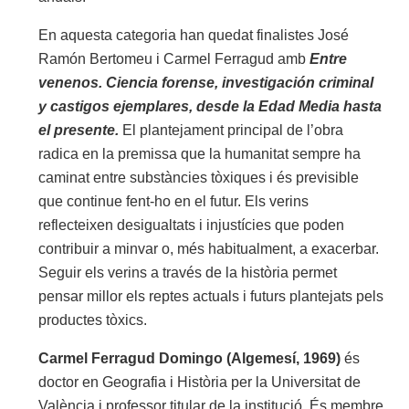
En aquesta categoria han quedat finalistes José
Ramón Bertomeu i Carmel Ferragud amb
Entre
venenos. Ciencia forense, investigación criminal
y castigos ejemplares, desde la Edad Media hasta
el presente.
El plantejament principal de l’obra
radica en la premissa que la humanitat sempre ha
caminat entre substàncies tòxiques i és previsible
que continue fent-ho en el futur. Els verins
reflecteixen desigualtats i injustícies que poden
contribuir a minvar o, més habitualment, a exacerbar.
Seguir els verins a través de la història permet
pensar millor els reptes actuals i futurs plantejats pels
productes tòxics.
Carmel Ferragud Domingo (Algemesí, 1969)
és
doctor en Geografia i Història per la Universitat de
València i professor titular de la institució. És membre