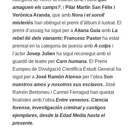
amaguen els camps?
, i
Pilar Martín San Félix i
Verònica Aranda
, que amb
Nora i el soroll
misteriós
han obtingut el premi d’àlbum il·lustrat. El
premi d’assaig ha sigut per a
Aitana Guia
amb
La
rebel·lió dels vianants
;
Francesc Pastor
ha estat
premiat en la categoria de poesia amb
A colps
i
l’actor
Josep Julien
ha sigut reconegut amb el
guardó de teatre per
Carn humana
. El Premi
Europeu de Divulgació Científica Estudi General ha
sigut per a
José Ramón Alonso
per l’obra
Son
nuestros amos y nosotros sus esclavos
.
José
Ramón Bertomeu i Carmel Ferragud han quedat
finalistes amb l’obra
Entre venenos. Ciencia
forense, investigación criminal y castigos
ejemplares, desde la Edad Media hasta el
presente.