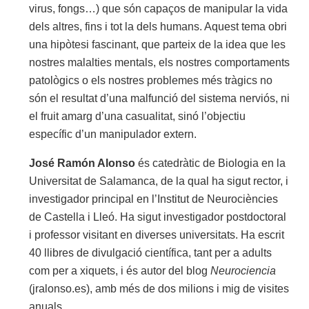
virus, fongs…) que són capaços de manipular la vida
dels altres, fins i tot la dels humans. Aquest tema obri
una hipòtesi fascinant, que parteix de la idea que les
nostres malalties mentals, els nostres comportaments
patològics o els nostres problemes més tràgics no
són el resultat d’una malfunció del sistema nerviós, ni
el fruit amarg d’una casualitat, sinó l’objectiu
específic d’un manipulador extern.
José Ramón Alonso
és catedràtic de Biologia en la
Universitat de Salamanca, de la qual ha sigut rector, i
investigador principal en l’Institut de Neurociències
de Castella i Lleó. Ha sigut investigador postdoctoral
i professor visitant en diverses universitats. Ha escrit
40 llibres de divulgació científica, tant per a adults
com per a xiquets, i és autor del blog
Neurociencia
(jralonso.es), amb més de dos milions i mig de visites
anuals.