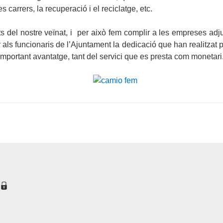
 carrers, la recuperació i el reciclatge, etc.
del nostre veïnat, i per això fem complir a les empreses adju
ls funcionaris de l’Ajuntament la dedicació que han realitzat pe
important avantatge, tant del servici que es presta com monetari