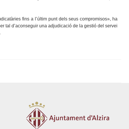
dicatàries fins a l’últim punt dels seus compromisos», ha
r tal d’aconseguir una adjudicació de la gestió del servei
.