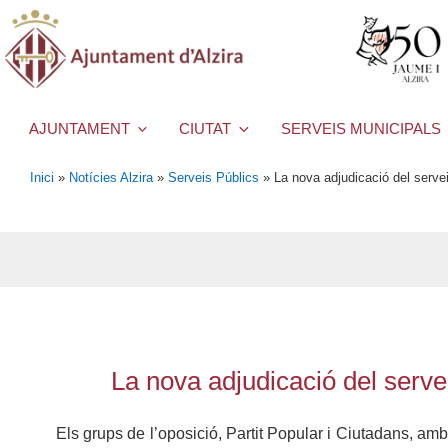
AJUNTAMENT
CIUTAT
SERVEIS MUNICIPALS
Inici
»
Notícies Alzira
»
Serveis Públics
»
La nova adjudicació del servei
La nova adjudicació del servei
Els grups de l’oposició, Partit Popular i Ciutadans, am