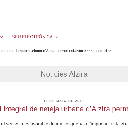
SEU ELECTRÒNICA
 integral de neteja urbana d’Alzira permet estalviar 5.000 euros diaris
Notícies Alzira
PUBLICAT
15 DE MAIG DE 2017
A
 integral de neteja urbana d’Alzira perm
b el seu vot desfavorable donen l’esquena a l’important estalvi 