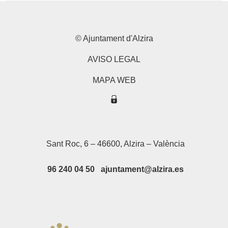
© Ajuntament d'Alzira
AVISO LEGAL
MAPA WEB
Sant Roc, 6 – 46600, Alzira – València
96 240 04 50 ajuntament@alzira.es