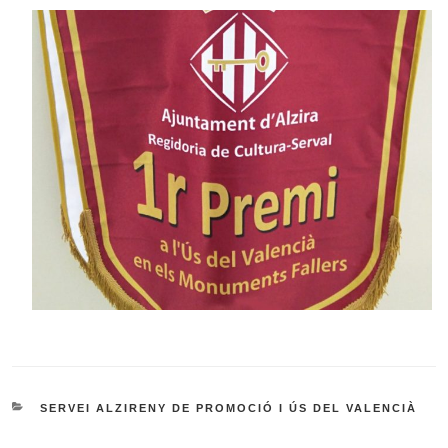
CATEGORIES
SERVEI ALZIRENY DE PROMOCIÓ I ÚS DEL VALENCIÀ