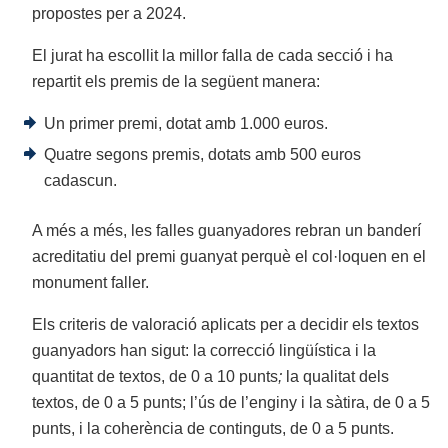
propostes per a 2024.
El jurat ha escollit la millor falla de cada secció i ha
repartit els premis de la següent manera:
Un primer premi, dotat amb 1.000 euros.
Quatre segons premis, dotats amb 500 euros
cadascun.
A més a més, les falles guanyadores rebran un banderí
acreditatiu del premi guanyat perquè el col·loquen en el
monument faller.
Els criteris de valoració aplicats per a decidir els textos
guanyadors han sigut: la correcció lingüística i la
quantitat de textos, de 0 a 10 punts
;
la qualitat dels
textos, de 0 a 5 punts; l’ús de l’enginy i la sàtira, de 0 a 5
punts, i la coherència de continguts, de 0 a 5 punts.