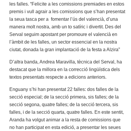
les falles. “Felicite a les comissions premiades en estos
premis i vull agrair a les comissions que s’han presentat
la seua tasca per a
fomentar l’ús del valencià, d’una
manera molt nostra, amb un to satíric i divertit. Des del
Serval seguim apostant per promoure el valencià en
l’àmbit de les falles, un sector essencial en la nostra
ciutat, donada la gran implantació de la festa a Alzira”
D’altra banda, Andrea Maravilla, tècnica del Serval, ha
destacat que la millora en la correcció lingüística dels
textos presentats respecte a edicions anteriors.
Enguany s’hi han presentat 22 falles: dos falles de la
secció especial; de la secció primera, sis falles; de la
secció segona, quatre falles; de la secció tercera, sis
falles, i de la secció quarta, quatre falles. En este sentit,
Aranda ha volgut animar a la resta de comissions que
no han participat en esta edició, a presentar les seues