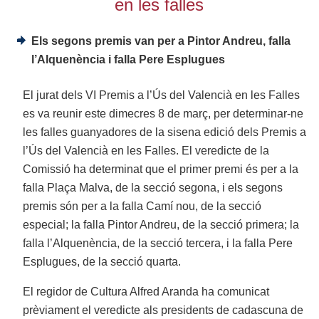
en les falles
Els segons premis van per a Pintor Andreu, falla
l’Alquenència i falla Pere Esplugues
El jurat dels VI Premis a l’Ús del Valencià en les Falles
es va reunir este dimecres 8 de març, per determinar-ne
les falles guanyadores de la sisena edició dels Premis a
l’Ús del Valencià en les Falles. El veredicte de la
Comissió ha determinat que
el primer premi és per a la
falla Plaça Malva, de la secció segona, i els segons
premis són per a la falla Camí nou, de la secció
especial; la falla Pintor Andreu, de la secció primera; la
falla l’Alquenència, de la secció tercera, i la falla Pere
Esplugues, de la secció quarta.
El regidor de Cultura Alfred Aranda ha comunicat
prèviament el veredicte als presidents de cadascuna de