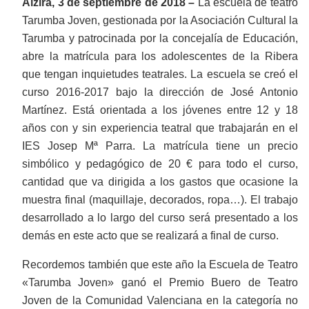
Alzira, 3 de septiembre de 2018 –
La escuela de teatro
Tarumba Joven, gestionada por la Asociación Cultural la
Tarumba y patrocinada por la concejalía de Educación,
abre la matrícula para los adolescentes de la Ribera
que tengan inquietudes teatrales. La escuela se creó el
curso 2016-2017 bajo la dirección de José Antonio
Martínez. Está orientada a los jóvenes entre 12 y 18
años con y sin experiencia teatral que trabajarán en el
IES Josep Mª Parra. La matrícula tiene un precio
simbólico y pedagógico de 20 € para todo el curso,
cantidad que va dirigida a los gastos que ocasione la
muestra final (maquillaje, decorados, ropa…). El trabajo
desarrollado a lo largo del curso será presentado a los
demás en este acto que se realizará a final de curso.
Recordemos también que este año la Escuela de Teatro
«Tarumba Joven» ganó el Premio Buero de Teatro
Joven de la Comunidad Valenciana en la categoría no