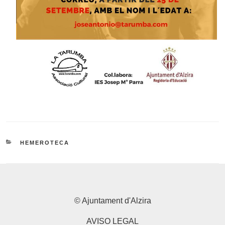
CATEGORIES
HEMEROTECA
© Ajuntament d'Alzira
AVISO LEGAL