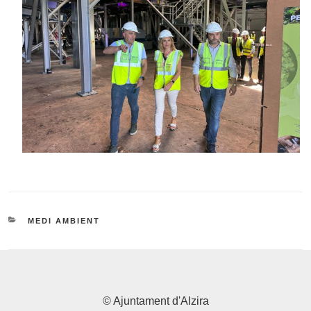
CATEGORIES
MEDI AMBIENT
© Ajuntament d'Alzira