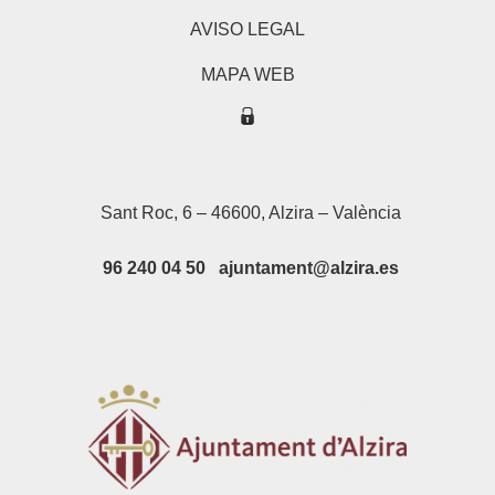
AVISO LEGAL
MAPA WEB
Sant Roc, 6 – 46600, Alzira – València
96 240 04 50 ajuntament@alzira.es