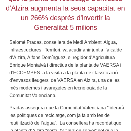
d’Alzira augmenta la seua capacitat en
un 266% després d’invertir la
Generalitat 5 milions
Salomé Pradas, consellera de Medi Ambient, Aigua,
Infraestructures i Territori, va acudir ahir junt a l’alcalde
d’Alzira, Alfons Domínguez, el regidor d’Agricultura
Enrique Montalvá i directius de la planta de VAERSA i
d’ECOEMBES. a la visita a la planta de classificació
d’envasos lleugers de VAERSA en Alzira, una de les
més modernes i avançades en tecnologia de la
Comunitat Valenciana.
Pradas assegura que la Comunitat Valenciana “liderarà
les polítiques de reciclatge, com ja fa amb les de
reutilització de l’aigua”. La consellera ha recordat que
la planta d’Alzira “porta 23 anys en servei” pel que la