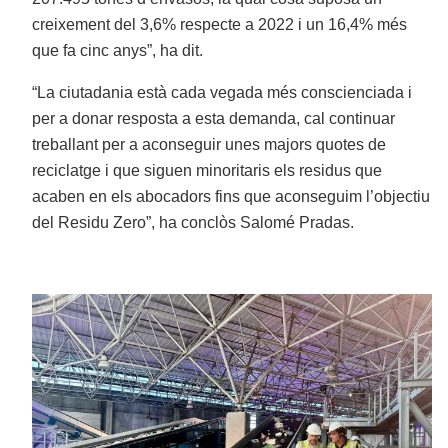
creixement del 3,6% respecte a 2022 i un 16,4% més
que fa cinc anys”, ha dit.
“La ciutadania està cada vegada més conscienciada i
per a donar resposta a esta demanda, cal continuar
treballant per a aconseguir unes majors quotes de
reciclatge i que siguen minoritaris els residus que
acaben en els abocadors fins que aconseguim l’objectiu
del Residu Zero”, ha conclòs Salomé Pradas.