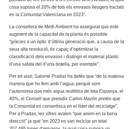
cosa suposa el 20% de tots els envasos lleugers tractats
en la Comunitat Valenciana en 2023”.
La consellera de Medi Ambient ha assegurat que este
augment de la capacitat de la planta és possible
“gràcies a un òptic d’última generació que, a causa de la
seua alta resolució, és capaç d’optimitzar la
classificació dels envasos i distingir el material plàstic
d’una safata del d’una botella, per exemple”.
Per tot això, Salomé Pradas ha defés que “de la mateixa
manera que ho fem amb l’aigua, perquè som
l’autonomia que més aigua reutilitza de tota Espanya, el
40%, el Consell que presidix Carlos Mazón pretén que
la Comunitat es convertisca en el líder del reciclatge”.
Per a Pradas, les xifres avalen “que anem en la bona
direcció” ja que “en 2023 es van reciclar un total
207.495 tones d’envasos, la qual cosa suposa un