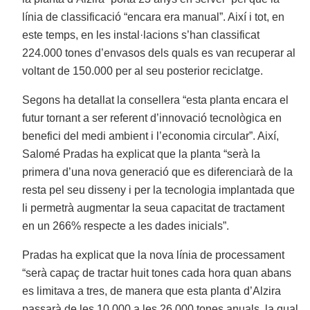
línia de classificació “encara era manual”. Així i tot, en
este temps, en les instal·lacions s’han classificat
224.000 tones d’envasos dels quals es van recuperar al
voltant de 150.000 per al seu posterior reciclatge.
Segons ha detallat la consellera “esta planta encara el
futur tornant a ser referent d’innovació tecnològica en
benefici del medi ambient i l’economia circular”. Així,
Salomé Pradas ha explicat que la planta “serà la
primera d’una nova generació que es diferenciarà de la
resta pel seu disseny i per la tecnologia implantada que
li permetrà augmentar la seua capacitat de tractament
en un 266% respecte a les dades inicials”.
Pradas ha explicat que la nova línia de processament
“serà capaç de tractar huit tones cada hora quan abans
es limitava a tres, de manera que esta planta d’Alzira
passarà de les 10.000 a les 26.000 tones anuals, la qual