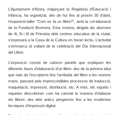
L’Ajuntament d’Alzira, mitjançant la Regidoria d’Educació i
Infància, ha organitzat, des de hui fins al pròxim 30 d’abril,
l’exposició-taller “Com es fa un llibre?”, amb la col·laboració
de la Fundació Bromera. Esta mostra, dirigida als alumnes
de 4t, 5t i 6t de Primària dels centres educatius de la ciutat,
s’exposarà a la Casa de la Cultura en horari lectiu. L’activitat
s’emmarca al voltant de la celebració del Dia Internacional
del Llibre.
L’exposició consta de catorze panells que expliquen les
diferents fases d’elaboració d’un llibre: des de la primera idea
que naix de l’escriptor/a fins l’arribada del llibre a les nostres
mans, passant pels imprescindibles processos de traducció,
maquetació, impressió, distribució, etc. A més, els xiquets i
xiquetes descobriran com ha canviat la manera d’elaborar
els llibres: des dels antics pergamins fins a les modernes
tècniques d’impressió digital.