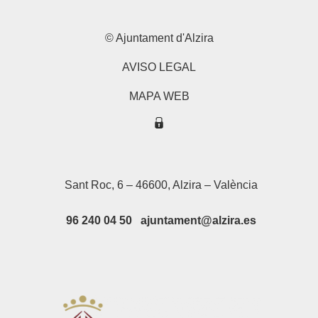
© Ajuntament d'Alzira
AVISO LEGAL
MAPA WEB
Sant Roc, 6 – 46600, Alzira – València
96 240 04 50 ajuntament@alzira.es