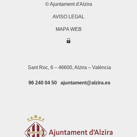
© Ajuntament d'Alzira
AVISO LEGAL
MAPA WEB
Sant Roc, 6 – 46600, Alzira – València
96 240 04 50 ajuntament@alzira.es