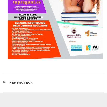
CATEGORIES
HEMEROTECA